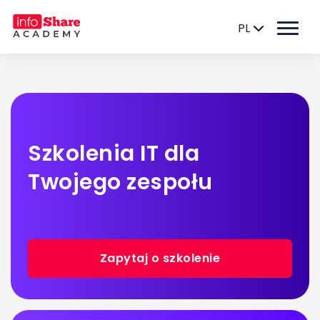
PL
Szkolenia IT dla
Twojego zespołu
Zapytaj o szkolenie