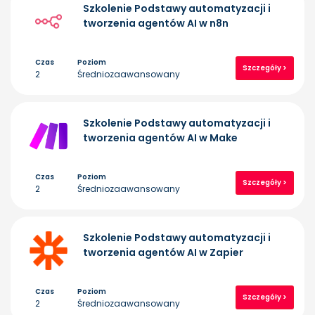
Szkolenie Podstawy automatyzacji i
tworzenia agentów AI w n8n
Czas
Poziom
Szczegóły >
2
Średniozaawansowany
Szkolenie Podstawy automatyzacji i
tworzenia agentów AI w Make
Czas
Poziom
Szczegóły >
2
Średniozaawansowany
Szkolenie Podstawy automatyzacji i
tworzenia agentów AI w Zapier
Czas
Poziom
Szczegóły >
2
Średniozaawansowany