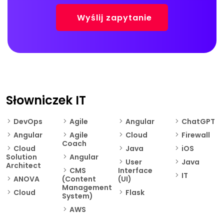
Słowniczek IT
DevOps
Agile
Angular
ChatGPT
Angular
Agile
Cloud​
Firewall
Coach
Cloud
Java
iOS
Solution
Angular
User
Java
Architect
CMS
Interface
IT
ANOVA
(Content
(UI)
Management
Cloud​
Flask
System)
AWS