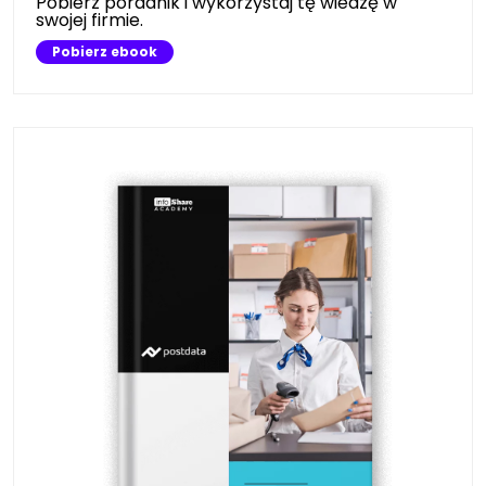
Pobierz poradnik i wykorzystaj tę wiedzę w
swojej firmie.
Pobierz ebook