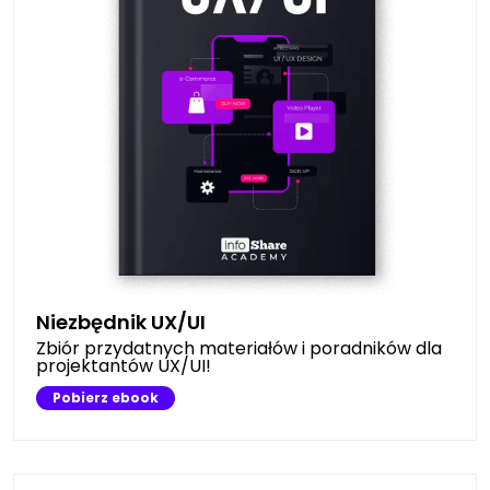
Niezbędnik UX/UI
Zbiór przydatnych materiałów i poradników dla
projektantów UX/UI!
Pobierz ebook