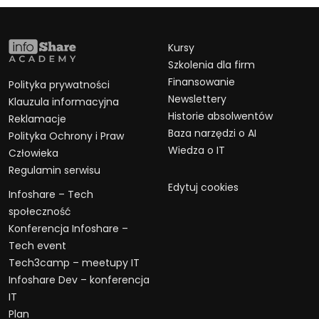
Kursy
Szkolenia dla firm
Finansowanie
Polityka prywatności
Newslettery
Klauzula informacyjna
Historie absolwentów
Reklamacje
Baza narzędzi o AI
Polityka Ochrony i Praw
Wiedza o IT
Człowieka
Regulamin serwisu
Edytuj cookies
Infoshare – Tech
społeczność
Konferencja Infoshare –
Tech event
Tech3camp – meetupy IT
Infoshare Dev – konferencja
IT
Plan