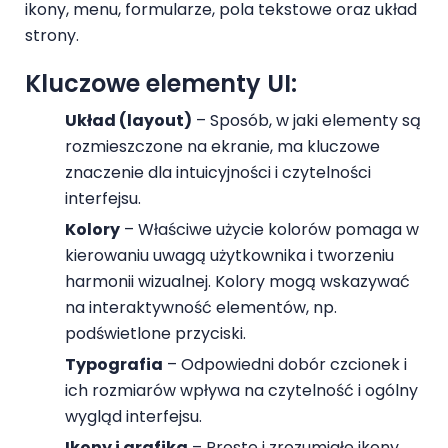
ikony, menu, formularze, pola tekstowe oraz układ
strony.
Kluczowe elementy UI:
Układ (layout)
– Sposób, w jaki elementy są
rozmieszczone na ekranie, ma kluczowe
znaczenie dla intuicyjności i czytelności
interfejsu.
Kolory
– Właściwe użycie kolorów pomaga w
kierowaniu uwagą użytkownika i tworzeniu
harmonii wizualnej. Kolory mogą wskazywać
na interaktywność elementów, np.
podświetlone przyciski.
Typografia
– Odpowiedni dobór czcionek i
ich rozmiarów wpływa na czytelność i ogólny
wygląd interfejsu.
Ikony i grafika
– Proste i zrozumiałe ikony