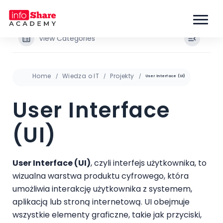
View Categories
Home
Wiedza o IT
Projekty
User Interface (UI)
User Interface
(UI)
User Interface (UI)
, czyli interfejs użytkownika, to
wizualna warstwa produktu cyfrowego, która
umożliwia interakcję użytkownika z systemem,
aplikacją lub stroną internetową. UI obejmuje
wszystkie elementy graficzne, takie jak przyciski,