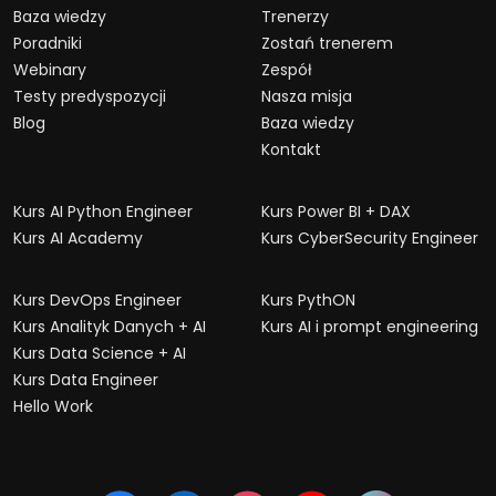
Baza wiedzy
Trenerzy
Poradniki
Zostań trenerem
Webinary
Zespół
Testy predyspozycji
Nasza misja
Blog
Baza wiedzy
Kontakt
Kurs AI Python Engineer
Kurs Power BI + DAX
Kurs AI Academy
Kurs CyberSecurity Engineer
Kurs DevOps Engineer
Kurs PythON
Kurs Analityk Danych + AI
Kurs AI i prompt engineering
Kurs Data Science + AI
Kurs Data Engineer
Hello Work