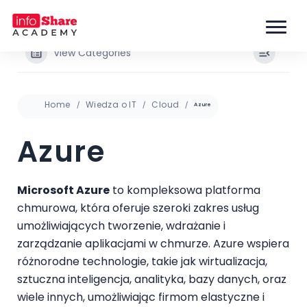
View Categories
Home
Wiedza o IT
Cloud
Azure
Azure
Microsoft Azure
to kompleksowa platforma
chmurowa, która oferuje szeroki zakres usług
umożliwiających tworzenie, wdrażanie i
zarządzanie aplikacjami w chmurze. Azure wspiera
różnorodne technologie, takie jak wirtualizacja,
sztuczna inteligencja, analityka, bazy danych, oraz
wiele innych, umożliwiając firmom elastyczne i