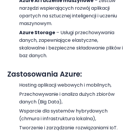
Azure AI i uczenie maszynowe
– Zestaw
narzędzi wspierających rozwój aplikacji
opartych na sztucznej inteligencji i uczeniu
maszynowym.
Azure Storage
– Usługi przechowywania
danych, zapewniające elastyczne,
skalowalne i bezpieczne składowanie plików i
baz danych.
Zastosowania Azure:
Hosting aplikacji webowych i mobilnych,
Przechowywanie i analiza dużych zbiorów
danych (Big Data),
Wsparcie dla systemów hybrydowych
(chmura i infrastruktura lokalna),
Tworzenie i zarządzanie rozwiązaniami IoT.