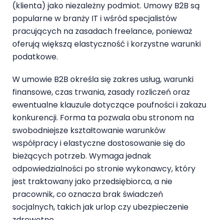
(klienta) jako niezależny podmiot. Umowy B2B są
popularne w branży IT i wśród specjalistów
pracujących na zasadach freelance, ponieważ
oferują większą elastyczność i korzystne warunki
podatkowe.
W umowie B2B określa się zakres usług, warunki
finansowe, czas trwania, zasady rozliczeń oraz
ewentualne klauzule dotyczące poufności i zakazu
konkurencji. Forma ta pozwala obu stronom na
swobodniejsze kształtowanie warunków
współpracy i elastyczne dostosowanie się do
bieżących potrzeb. Wymaga jednak
odpowiedzialności po stronie wykonawcy, który
jest traktowany jako przedsiębiorca, a nie
pracownik, co oznacza brak świadczeń
socjalnych, takich jak urlop czy ubezpieczenie
zdrowotne.