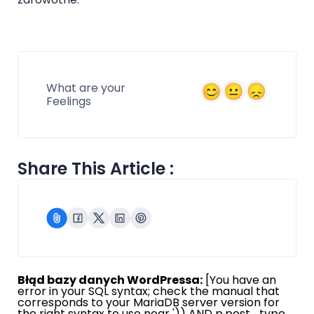
What are your
Feelings
Share This Article :
Błąd bazy danych WordPressa:
[You have an
error in your SQL syntax; check the manual that
corresponds to your MariaDB server version for
the right syntax to use near ')) AND p.post_type