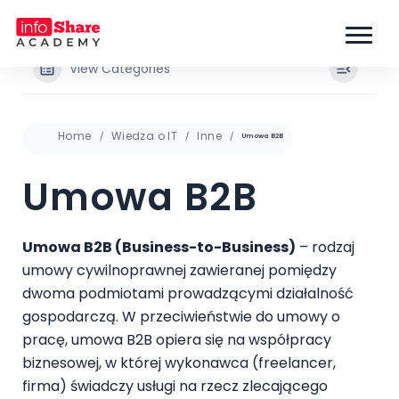
View Categories
Home
Wiedza o IT
Inne
Umowa B2B
Umowa B2B
Umowa B2B (Business-to-Business)
– rodzaj
umowy cywilnoprawnej zawieranej pomiędzy
dwoma podmiotami prowadzącymi działalność
gospodarczą. W przeciwieństwie do umowy o
pracę, umowa B2B opiera się na współpracy
biznesowej, w której wykonawca (freelancer,
firma) świadczy usługi na rzecz zlecającego