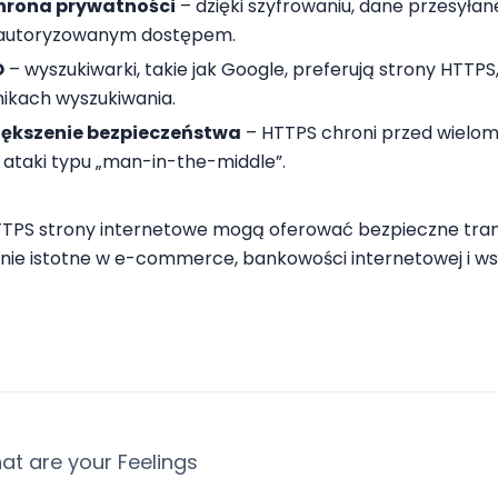
hrona prywatności
– dzięki szyfrowaniu, dane przesyła
autoryzowanym dostępem.
O
– wyszukiwarki, takie jak Google, preferują strony HTT
ikach wyszukiwania.
iększenie bezpieczeństwa
– HTTPS chroni przed wieloma
 ataki typu „man-in-the-middle”.
TTPS strony internetowe mogą oferować bezpieczne trans
nie istotne w e-commerce, bankowości internetowej i w
at are your Feelings