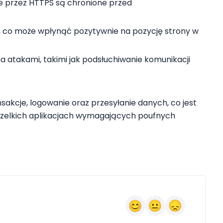
ne przez HTTPS są chronione przed
PS, co może wpłynąć pozytywnie na pozycję strony w
 atakami, takimi jak podsłuchiwanie komunikacji
akcje, logowanie oraz przesyłanie danych, co jest
szelkich aplikacjach wymagających poufnych