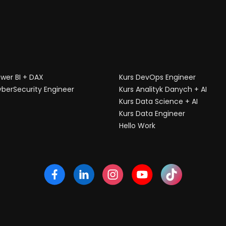
ower BI + DAX
Kurs DevOps Engineer
yberSecurity Engineer
Kurs Analityk Danych + AI
Kurs Data Science + AI
Kurs Data Engineer
Hello Work