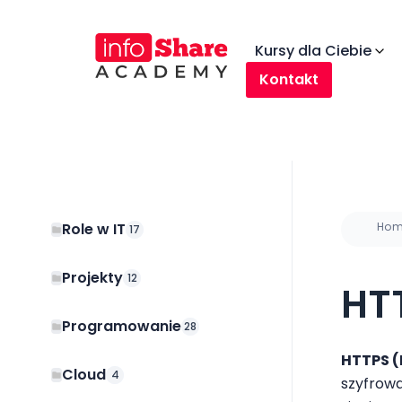
Kursy dla Ciebie
Kontakt
Role w IT
Ho
17
Projekty
12
HT
Programowanie
28
HTTPS (
Cloud
4
szyfrowa