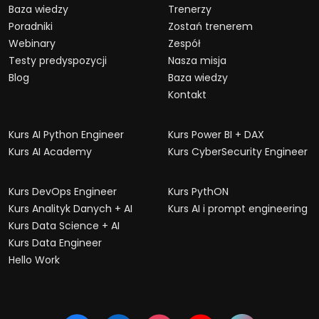
Baza wiedzy
Trenerzy
Poradniki
Zostań trenerem
Webinary
Zespół
Testy predyspozycji
Nasza misja
Blog
Baza wiedzy
Kontakt
Kurs AI Python Engineer
Kurs Power BI + DAX
Kurs AI Academy
Kurs CyberSecurity Engineer
Kurs DevOps Engineer
Kurs PythON
Kurs Analityk Danych + AI
Kurs AI i prompt engineering
Kurs Data Science + AI
Kurs Data Engineer
Hello Work