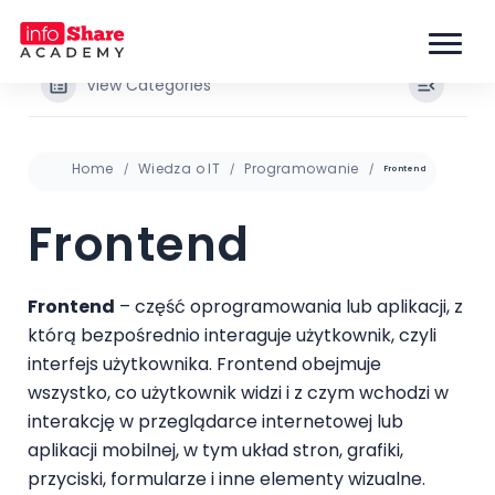
View Categories
Home
Wiedza o IT
Programowanie
Frontend
Frontend
Frontend
– część oprogramowania lub aplikacji, z
którą bezpośrednio interaguje użytkownik, czyli
interfejs użytkownika. Frontend obejmuje
wszystko, co użytkownik widzi i z czym wchodzi w
interakcję w przeglądarce internetowej lub
aplikacji mobilnej, w tym układ stron, grafiki,
przyciski, formularze i inne elementy wizualne.