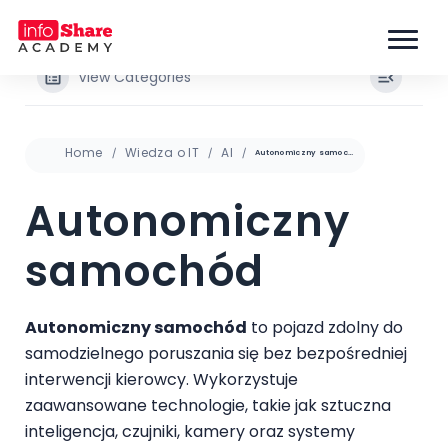
View Categories
Home
Wiedza o IT
AI
Autonomiczny samochód
Autonomiczny
samochód
Autonomiczny samochód
to pojazd zdolny do
samodzielnego poruszania się bez bezpośredniej
interwencji kierowcy. Wykorzystuje
zaawansowane technologie, takie jak sztuczna
inteligencja, czujniki, kamery oraz systemy