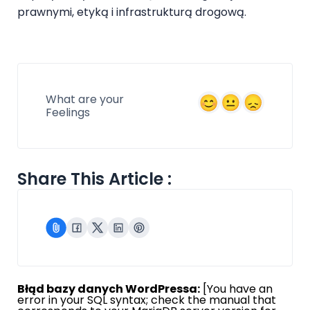
prawnymi, etyką i infrastrukturą drogową.
What are your
Feelings
Share This Article :
Błąd bazy danych WordPressa:
[You have an
error in your SQL syntax; check the manual that