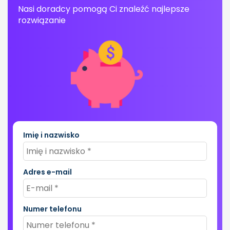
Nasi doradcy pomogą Ci znaleźć najlepsze
rozwiązanie
Imię i nazwisko
Adres e-mail
Numer telefonu