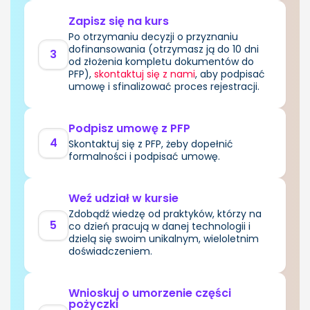
Zapisz się na kurs
Po otrzymaniu decyzji o przyznaniu
dofinansowania (otrzymasz ją do 10 dni
3
od złożenia kompletu dokumentów do
PFP),
skontaktuj się z nami
, aby podpisać
umowę i sfinalizować proces rejestracji.
Podpisz umowę z PFP
4
Skontaktuj się z PFP, żeby dopełnić
formalności i podpisać umowę.
Weź udział w kursie
Zdobądź wiedzę od praktyków, którzy na
5
co dzień pracują w danej technologii i
dzielą się swoim unikalnym, wieloletnim
doświadczeniem.
Wnioskuj o umorzenie części
pożyczki