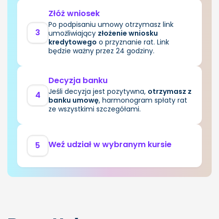
Złóż wniosek
Po podpisaniu umowy otrzymasz link
3
umożliwiający
złożenie wniosku
kredytowego
o przyznanie rat. Link
będzie ważny przez 24 godziny.
Decyzja banku
Jeśli decyzja jest pozytywna,
otrzymasz z
4
banku umowę
, harmonogram spłaty rat
ze wszystkimi szczegółami.
Weź udział w wybranym kursie
5