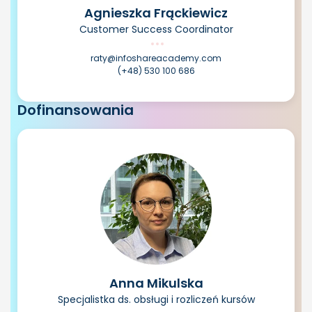
Agnieszka Frąckiewicz
Customer Success Coordinator
raty@infoshareacademy.com
(+48) 530 100 686
Dofinansowania
Anna Mikulska
Specjalistka ds. obsługi i rozliczeń kursów