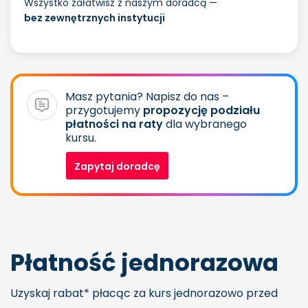
Wszystko załatwisz z naszym doradcą —
bez zewnętrznych instytucji
Masz pytania? Napisz do nas –
przygotujemy
propozycję podziału
płatności na raty
dla wybranego
kursu.
Zapytaj doradcę
Płatność jednorazowa
Uzyskaj rabat* płacąc za kurs jednorazowo przed