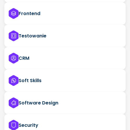
Frontend
Testowanie
CRM
Soft Skills
Software Design
Security