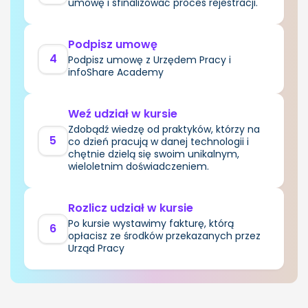
umowę i sfinalizować proces rejestracji.
Podpisz umowę
4
Podpisz umowę z Urzędem Pracy i
infoShare Academy
Weź udział w kursie
Zdobądź wiedzę od praktyków, którzy na
5
co dzień pracują w danej technologii i
chętnie dzielą się swoim unikalnym,
wieloletnim doświadczeniem.
Rozlicz udział w kursie
Po kursie wystawimy fakturę, którą
6
opłacisz ze środków przekazanych przez
Urząd Pracy