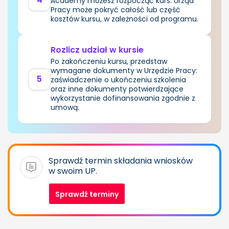
Academy możesz rozpocząć kurs. Urząd
Pracy może pokryć całość lub część
kosztów kursu, w zależności od programu.
Rozlicz udział w kursie
Po zakończeniu kursu, przedstaw
wymagane dokumenty w Urzędzie Pracy:
5
zaświadczenie o ukończeniu szkolenia
oraz inne dokumenty potwierdzające
wykorzystanie dofinansowania zgodnie z
umową.
Sprawdź termin składania wniosków
w swoim UP.
Sprawdź terminy