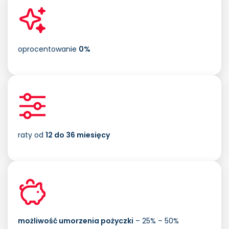
oprocentowanie
0%
raty od
12 do 36 miesięcy
możliwość umorzenia pożyczki
– 25% – 50%