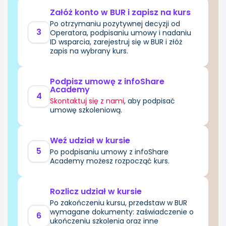
Załóż konto w BUR i zapisz na kurs
Po otrzymaniu pozytywnej decyzji od
3
Operatora, podpisaniu umowy i nadaniu
ID wsparcia, zarejestruj się w BUR i złóż
zapis na wybrany kurs.
Podpisz umowę z infoShare
Academy
4
Skontaktuj się z nami
, aby podpisać
umowę szkoleniową.
Weź udział w kursie
5
Po podpisaniu umowy z infoShare
Academy możesz rozpocząć kurs.
Rozlicz udział w kursie
Po zakończeniu kursu, przedstaw w BUR
wymagane dokumenty: zaświadczenie o
6
ukończeniu szkolenia oraz inne