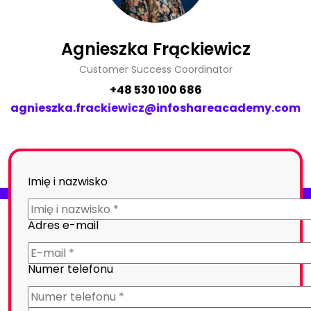
Agnieszka Frąckiewicz
Customer Success Coordinator
+48 530 100 686
agnieszka.frackiewicz@infoshareacademy.com
Imię i nazwisko
Adres e-mail
Numer telefonu