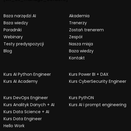
Baza narzędzi AI
Akademia
Baza wiedzy
Trenerzy
Poradniki
Zostań trenerem
Webinary
Zespół
Testy predyspozycji
Nasza misja
Blog
Baza wiedzy
Kontakt
Kurs AI Python Engineer
Kurs Power BI + DAX
Kurs AI Academy
Kurs CyberSecurity Engineer
Kurs DevOps Engineer
Kurs PythON
Kurs Analityk Danych + AI
Kurs AI i prompt engineering
Kurs Data Science + AI
Kurs Data Engineer
Hello Work