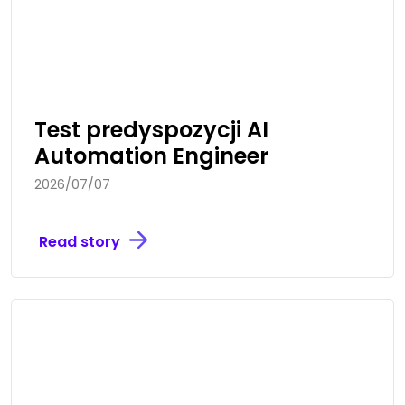
Test predyspozycji AI
Automation Engineer
2026/07/07
Read story