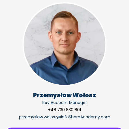
Przemysław Wołosz
Key Account Manager
+48 730 830 801
przemyslaw.wolosz@infoShareAcademy.com