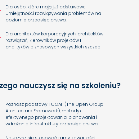
Dla osób, które mają już odstawowe
umiejętności rozwiązywania problemów na
poziomie przedsiębiorstwa.
Dla architektów korporacyjnych, architektów
rozwiązań, kierowników projektów IT i
analityków biznesowych wszystkich szczebli.
zego nauczysz się na szkoleniu?
Poznasz podstawy TOGAF (The Open Group
Architecture Framework), metodyki
efektywnego projektowania, planowania i
wdrażania infrastruktury przedsiębiorstwa
Nauczysz się stosować ramy zawartości