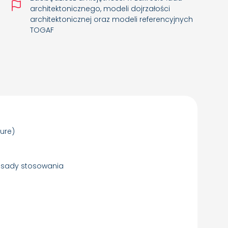
architektonicznego, modeli dojrzałości
architektonicznej oraz modeli referencyjnych
TOGAF
ture)
zasady stosowania