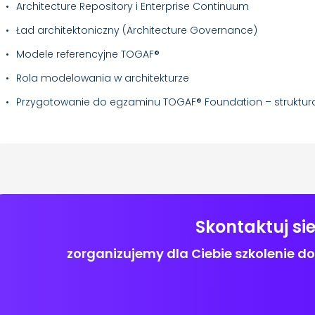
Architecture Repository i Enterprise Continuum
Ład architektoniczny (Architecture Governance)
Modele referencyjne TOGAF®
Rola modelowania w architekturze
Przygotowanie do egzaminu TOGAF® Foundation – struktur
Skontaktuj si
zorganizujemy dla Ciebie szkolenie 