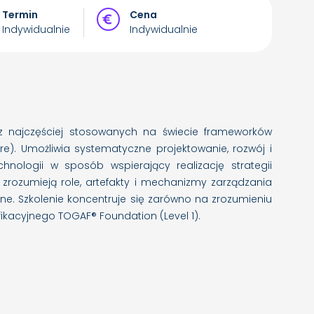
Termin
Cena
Indywidualnie
Indywidualnie
z najczęściej stosowanych na świecie frameworków
ure). Umożliwia systematyczne projektowanie, rozwój i
hnologii w sposób wspierający realizację strategii
, zrozumieją role, artefakty i mechanizmy zarządzania
ne. Szkolenie koncentruje się zarówno na zrozumieniu
ikacyjnego TOGAF® Foundation (Level 1).