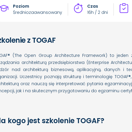
Poziom
Czas
Średniozaawansowany
16h / 2 dni
zkolenie z TOGAF
GAF® (The Open Group Architecture Framework) to jeden 
rządzania architekturą przedsiębiorstwa (Enterprise Architect
dzór nad architekturą biznesową, aplikacyjną, danych i tec
ganizacji. Uczestnicy poznają strukturę i terminologię TOGAF®
chitekturą oraz nauczą się interpretować pytania egzaminacyj
ncepcji, jak i na skutecznym przygotowaniu do egzaminu certyf
la kogo jest szkolenie TOGAF?