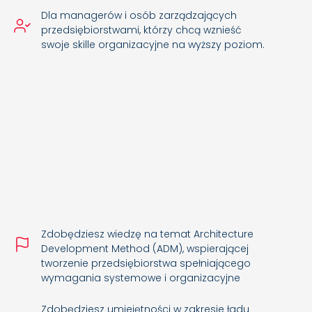
Dla managerów i osób zarządzających
przedsiębiorstwami, którzy chcą wznieść
swoje skille organizacyjne na wyższy poziom.
Zdobędziesz wiedzę na temat Architecture
Development Method (ADM), wspierającej
tworzenie przedsiębiorstwa spełniającego
wymagania systemowe i organizacyjne
Zdobędziesz umiejętności w zakresie ładu