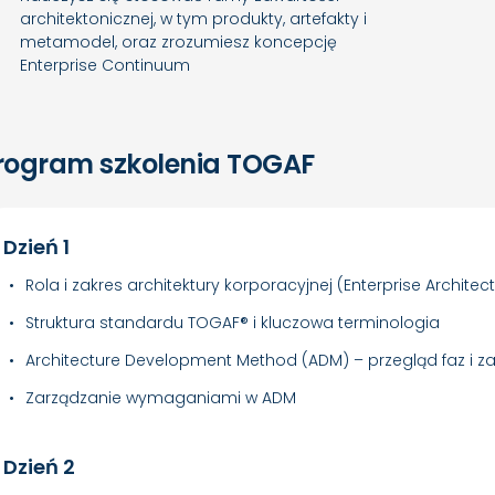
architektonicznej, w tym produkty, artefakty i
metamodel, oraz zrozumiesz koncepcję
Enterprise Continuum
rogram szkolenia TOGAF
Dzień 1
Rola i zakres architektury korporacyjnej (Enterprise Architec
Struktura standardu TOGAF® i kluczowa terminologia
Architecture Development Method (ADM) – przegląd faz i 
Zarządzanie wymaganiami w ADM
Dzień 2