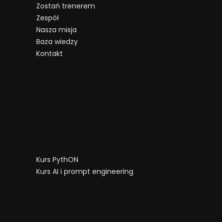
Zostań trenerem
Zespół
Nasza misja
Baza wiedzy
Kontakt
Kurs PythON
Kurs AI i prompt engineering