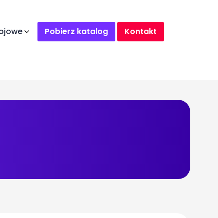
ojowe
Pobierz katalog
Kontakt