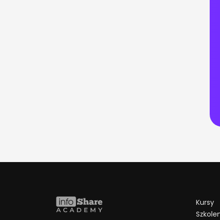
Kursy
Szkolen