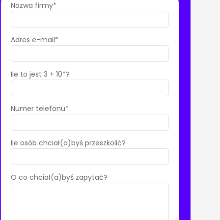
Nazwa firmy*
Adres e-mail*
Ile to jest 3 + 10*?
Numer telefonu*
Ile osób chciał(a)byś przeszkolić?
O co chciał(a)byś zapytać?