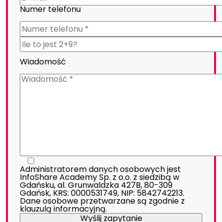
Numer telefonu
Wiadomość
Administratorem danych osobowych jest
InfoShare Academy Sp. z o.o. z siedzibą w
Gdańsku, al. Grunwaldzka 427B, 80-309
Gdańsk, KRS: 0000531749, NIP: 5842742213.
Dane osobowe przetwarzane są zgodnie z
klauzulą informacyjną
.