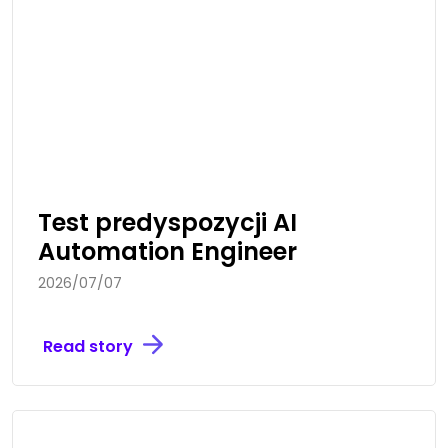
Test predyspozycji AI
Automation Engineer
2026/07/07
Read story