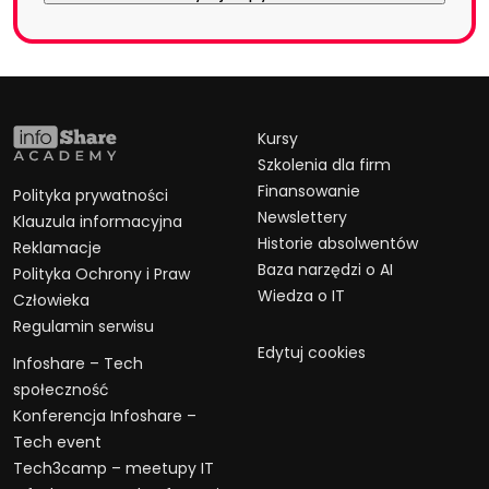
Kursy
Szkolenia dla firm
Finansowanie
Polityka prywatności
Newslettery
Klauzula informacyjna
Historie absolwentów
Reklamacje
Baza narzędzi o AI
Polityka Ochrony i Praw
Wiedza o IT
Człowieka
Regulamin serwisu
Edytuj cookies
Infoshare – Tech
społeczność
Konferencja Infoshare –
Tech event
Tech3camp – meetupy IT