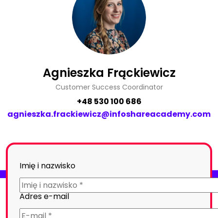
Agnieszka Frąckiewicz
Customer Success Coordinator
+48 530 100 686
agnieszka.frackiewicz@infoshareacademy.com
Imię i nazwisko
Adres e-mail