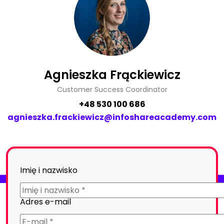
Agnieszka Frąckiewicz
Customer Success Coordinator
+48 530 100 686
agnieszka.frackiewicz@infoshareacademy.com
Imię i nazwisko
Adres e-mail