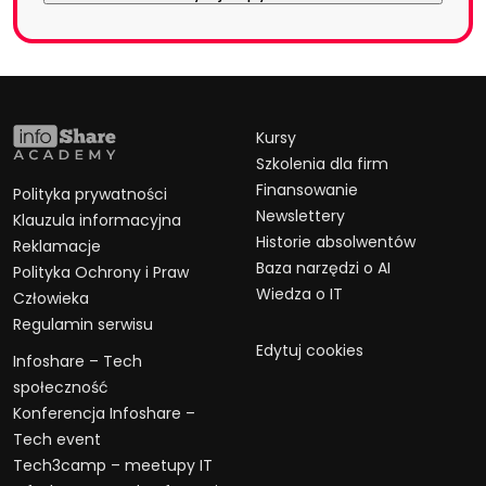
Kursy
Szkolenia dla firm
Finansowanie
Polityka prywatności
Newslettery
Klauzula informacyjna
Historie absolwentów
Reklamacje
Baza narzędzi o AI
Polityka Ochrony i Praw
Wiedza o IT
Człowieka
Regulamin serwisu
Edytuj cookies
Infoshare – Tech
społeczność
Konferencja Infoshare –
Tech event
Tech3camp – meetupy IT