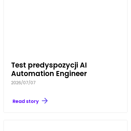
Test predyspozycji AI
Automation Engineer
2026/07/07
Read story