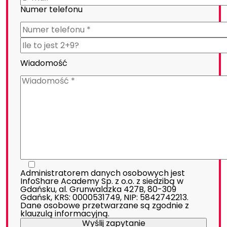
Numer telefonu
Wiadomość
Administratorem danych osobowych jest
InfoShare Academy Sp. z o.o. z siedzibą w
Gdańsku, al. Grunwaldzka 427B, 80-309
Gdańsk, KRS: 0000531749, NIP: 5842742213.
Dane osobowe przetwarzane są zgodnie z
klauzulą informacyjną
.