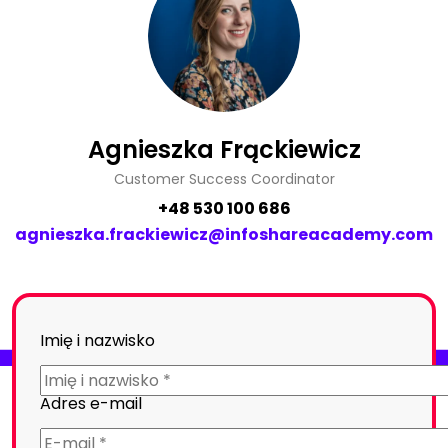
Agnieszka Frąckiewicz
Customer Success Coordinator
+48 530 100 686
agnieszka.frackiewicz@infoshareacademy.com
Imię i nazwisko
Adres e-mail