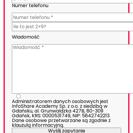
Numer telefonu
Wiadomość
Administratorem danych osobowych jest
InfoShare Academy Sp. z o.o. z siedzibą w
Gdańsku, al. Grunwaldzka 427B, 80-309
Gdańsk, KRS: 0000531749, NIP: 5842742213.
Dane osobowe przetwarzane są zgodnie z
klauzulą informacyjną
.