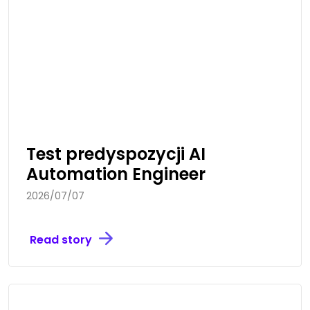
Test predyspozycji AI
Automation Engineer
2026/07/07
Read story