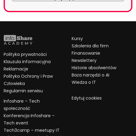
Kursy
Szkolenia dla firm
Finansowanie
Polityka prywatności
Newslettery
Klauzula informacyjna
Historie absolwentów
Reklamacje
Baza narzędzi o AI
Polityka Ochrony i Praw
Wiedza o IT
Człowieka
Regulamin serwisu
Edytuj cookies
Infoshare – Tech
społeczność
Konferencja Infoshare –
Tech event
Tech3camp – meetupy IT