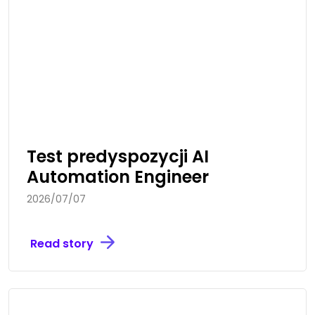
Test predyspozycji AI
Automation Engineer
2026/07/07
Read story