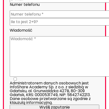
Numer telefonu
Wiadomość
Administratorem danych osobowych jest
InfoShare Academy Sp. z o.o. z siedzibą w
Gdańsku, al. Grunwaldzka 427B, 80-309
Gdańsk, KRS: 0000531749, NIP: 5842742213.
Dane osobowe przetwarzane są zgodnie z
klauzulą informacyjną
.