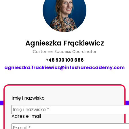
Agnieszka Frąckiewicz
Customer Success Coordinator
+48 530 100 686
agnieszka.frackiewicz@infoshareacademy.com
Imię i nazwisko
Adres e-mail