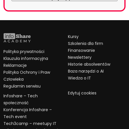
Kursy
Szkolenia dla firm
Finansowanie
Polityka prywatności
Newslettery
Klauzula informacyjna
Historie absolwentów
Reklamacje
Baza narzędzi o AI
Polityka Ochrony i Praw
Wiedza o IT
Człowieka
Regulamin serwisu
Edytuj cookies
Infoshare – Tech
społeczność
Konferencja Infoshare –
Tech event
Tech3camp – meetupy IT