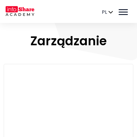
PL
Zarządzanie