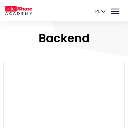
PL
Backend