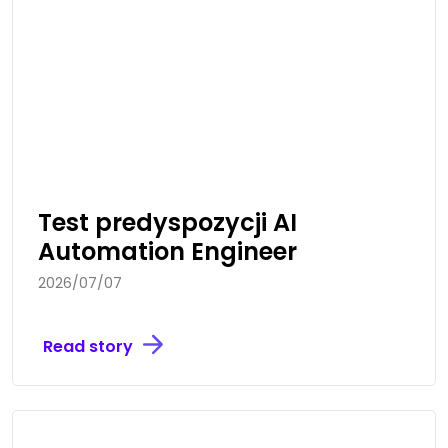
Test predyspozycji AI
Automation Engineer
2026/07/07
Read story