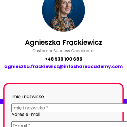
Agnieszka Frąckiewicz
Customer Success Coordinator
+48 530 100 686
agnieszka.frackiewicz@infoshareacademy.com
Imię i nazwisko
Adres e-mail