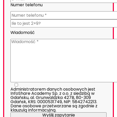
Numer telefonu
Wiadomość
Administratorem danych osobowych jest
InfoShare Academy Sp. z o.o. z siedzibą w
Gdańsku, al. Grunwaldzka 427B, 80-309
Gdańsk, KRS: 0000531749, NIP: 5842742213.
Dane osobowe przetwarzane są zgodnie z
klauzulą informacyjną
.