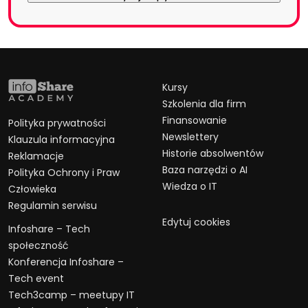
Kursy
Szkolenia dla firm
Finansowanie
Polityka prywatności
Newslettery
Klauzula informacyjna
Historie absolwentów
Reklamacje
Baza narzędzi o AI
Polityka Ochrony i Praw
Wiedza o IT
Człowieka
Regulamin serwisu
Edytuj cookies
Infoshare – Tech
społeczność
Konferencja Infoshare –
Tech event
Tech3camp – meetupy IT