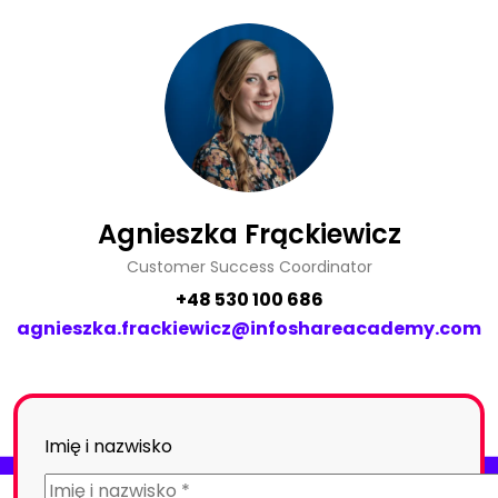
Agnieszka Frąckiewicz
Customer Success Coordinator
+48 530 100 686
agnieszka.frackiewicz@infoshareacademy.com
Imię i nazwisko