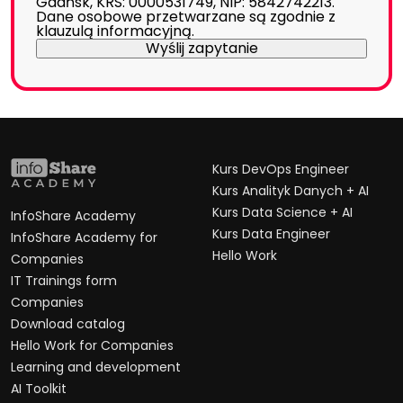
Gdańsk, KRS: 0000531749, NIP: 5842742213.
Dane osobowe przetwarzane są zgodnie z
klauzulą informacyjną
.
Kurs DevOps Engineer
Kurs Analityk Danych + AI
Kurs Data Science + AI
InfoShare Academy
Kurs Data Engineer
InfoShare Academy for
Hello Work
Companies
IT Trainings form
Companies
Download catalog
Hello Work for Companies
Learning and development
AI Toolkit