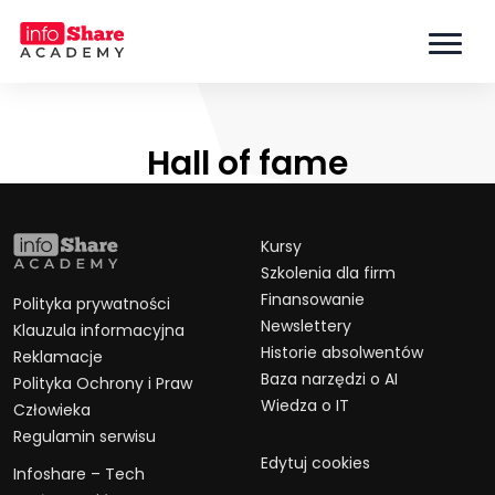
Hall of fame
Kursy
Szkolenia dla firm
Finansowanie
Polityka prywatności
Newslettery
Klauzula informacyjna
Historie absolwentów
Reklamacje
Baza narzędzi o AI
Polityka Ochrony i Praw
Wiedza o IT
Człowieka
Regulamin serwisu
Edytuj cookies
Infoshare – Tech