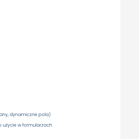
iany, dynamiczne pola)
o użycie w formularzach