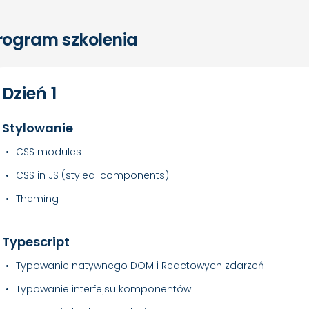
rogram szkolenia
Dzień 1
Stylowanie
CSS modules
CSS in JS (styled-components)
Theming
Typescript
Typowanie natywnego DOM i Reactowych zdarzeń
Typowanie interfejsu komponentów