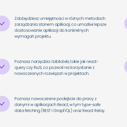
Zdobędziesz umiejętności w różnych metodach
zarządzania stanem aplikacji, co umożliwi lepsze
dostosowanie aplikacji do konkretnych
wymagań projektu.
Poznasz narzędzia i biblioteki, takie jak react-
query czy RxJS, co pozwoli na korzystanie z
nowoczesnych rozwiązań w projektach.
Poznasz nowoczesne podejście do pracy z
danymi w aplikacjach React, w tym type-safe
data fetching (REST i GraphQL) oraz React Relay.