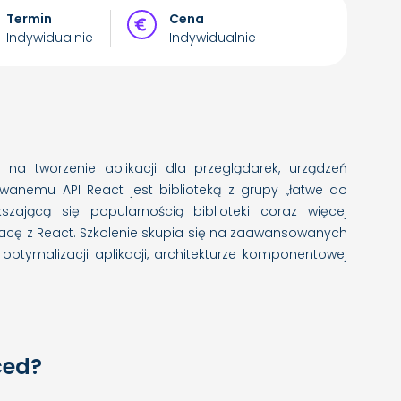
Termin
Cena
Indywidualnie
Indywidualnie
 na tworzenie aplikacji dla przeglądarek, urządzeń
owanemu API React jest biblioteką z grupy „łatwe do
zającą się popularnością biblioteki coraz więcej
cę z React. Szkolenie skupia się na zaawansowanych
ymalizacji aplikacji, architekturze komponentowej
ced?