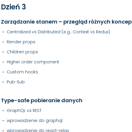
Dzień 3
Zarządzanie stanem – przegląd różnych koncep
Centralized vs Distributed (e.g.: Context vs Redux)
Render props
Children props
Higher order component
Custom hooks
Pub-Sub
Type-safe pobieranie danych
GraphQL vs REST
wprowadzenie do graphql
wprowadzenie do react-relay