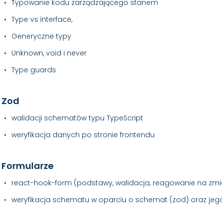
Typowanie kodu zarządzającego stanem
Type vs interface,
Generyczne typy
Unknown, void i never
Type guards
Zod
walidacji schematów typu TypeScript
weryfikacja danych po stronie frontendu
Formularze
react-hook-form (podstawy, walidacja, reagowanie na zm
weryfikacja schematu w oparciu o schemat (zod) oraz jeg