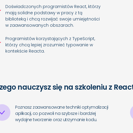
Doświadczonych programistów React, którzy
mają solidne podstawy w pracy z tą
biblioteką i chcą rozwijać swoje umiejętności
w zaawansowanych obszarach.
Programistów korzystających z TypeScript,
którzy chcą lepiej zrozumieć typowanie w
kontekście Reacta.
zego nauczysz się na szkoleniu z Rea
Poznasz zaawansowane techniki optymalizacji
aplikacji, co pozwoli na szybsze i bardziej
wydajne tworzenie oraz utrzymanie kodu.