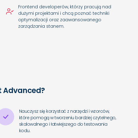
Frontend developerów, którzy pracują nad
dużymi projektami i chcą poznać techniki
optymalizacji oraz zaawansowanego
zarządzania stanem.
ct Advanced?
Nauczysz się korzystać z narzędzi i wzorców,
które pomogą w tworzeniu bardziej czytelnego,
skalowalnego i łatwiejszego do testowania
kodu.