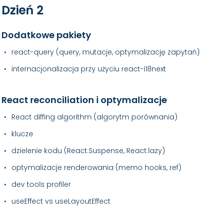
Dzień 2
Dodatkowe pakiety
react-query (query, mutacje, optymalizację zapytań)
internacjonalizacja przy użyciu react-i18next
React reconciliation i optymalizacje
React diffing algorithm (algorytm porównania)
klucze
dzielenie kodu (React.Suspense, React.lazy)
optymalizacje renderowania (memo hooks, ref)
dev tools profiler
useEffect vs useLayoutEffect