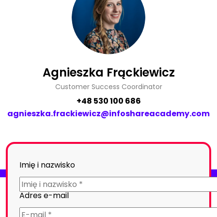
Agnieszka Frąckiewicz
Customer Success Coordinator
+48 530 100 686
agnieszka.frackiewicz@infoshareacademy.com
Imię i nazwisko
Adres e-mail