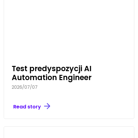
Test predyspozycji AI
Automation Engineer
2026/07/07
Read story