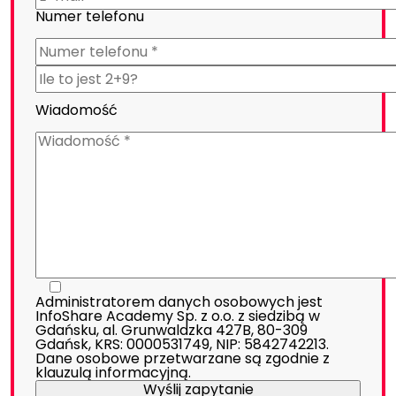
Numer telefonu
Wiadomość
Administratorem danych osobowych jest
InfoShare Academy Sp. z o.o. z siedzibą w
Gdańsku, al. Grunwaldzka 427B, 80-309
Gdańsk, KRS: 0000531749, NIP: 5842742213.
Dane osobowe przetwarzane są zgodnie z
klauzulą informacyjną
.