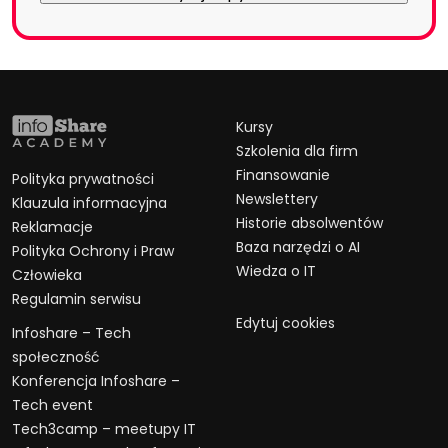
Kursy
Szkolenia dla firm
Finansowanie
Polityka prywatności
Newslettery
Klauzula informacyjna
Historie absolwentów
Reklamacje
Baza narzędzi o AI
Polityka Ochrony i Praw
Wiedza o IT
Człowieka
Regulamin serwisu
Edytuj cookies
Infoshare – Tech
społeczność
Konferencja Infoshare –
Tech event
Tech3camp – meetupy IT