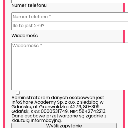
Numer telefonu
Wiadomość
Administratorem danych osobowych jest
InfoShare Academy Sp. z o.o. z siedzibą w
Gdańsku, al. Grunwaldzka 427B, 80-309
Gdańsk, KRS: 0000531749, NIP: 5842742213.
Dane osobowe przetwarzane są zgodnie z
klauzulą informacyjną
.