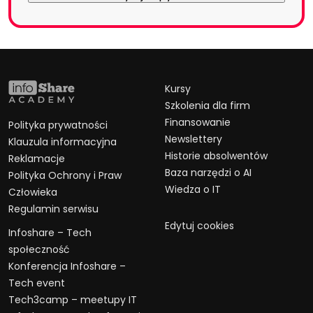
Kursy
Szkolenia dla firm
Finansowanie
Polityka prywatności
Newslettery
Klauzula informacyjna
Historie absolwentów
Reklamacje
Baza narzędzi o AI
Polityka Ochrony i Praw
Wiedza o IT
Człowieka
Regulamin serwisu
Edytuj cookies
Infoshare – Tech
społeczność
Konferencja Infoshare –
Tech event
Tech3camp – meetupy IT