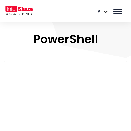
PL
PowerShell