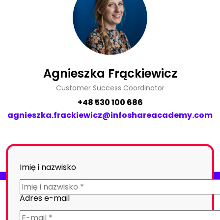
Agnieszka Frąckiewicz
Customer Success Coordinator
+48 530 100 686
agnieszka.frackiewicz@infoshareacademy.com
Imię i nazwisko
Adres e-mail