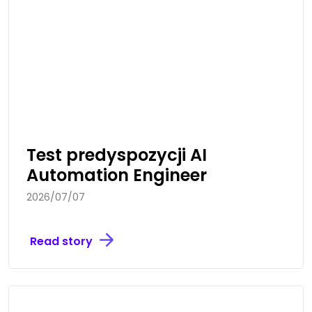
Test predyspozycji AI
Automation Engineer
2026/07/07
Read story