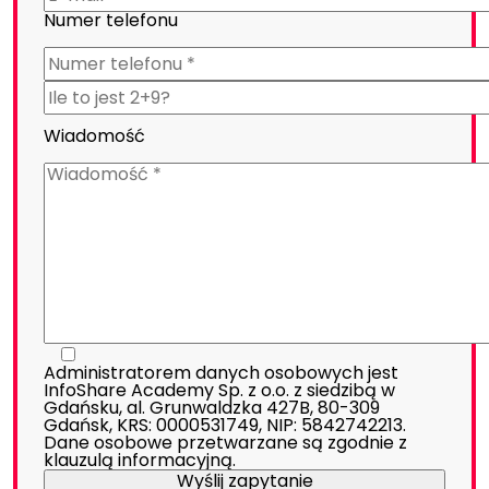
Numer telefonu
Wiadomość
Administratorem danych osobowych jest
InfoShare Academy Sp. z o.o. z siedzibą w
Gdańsku, al. Grunwaldzka 427B, 80-309
Gdańsk, KRS: 0000531749, NIP: 5842742213.
Dane osobowe przetwarzane są zgodnie z
klauzulą informacyjną
.