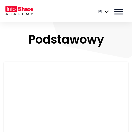
PL
Podstawowy