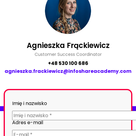
Agnieszka Frąckiewicz
Customer Success Coordinator
+48 530 100 686
agnieszka.frackiewicz@infoshareacademy.com
Imię i nazwisko
Adres e-mail