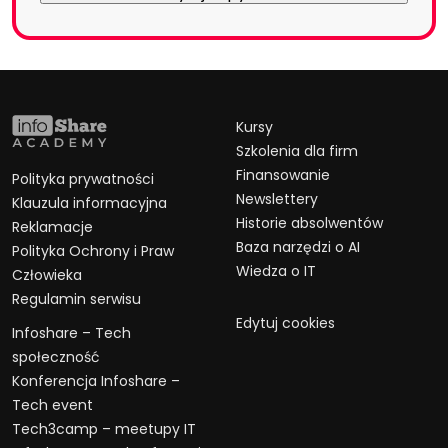
Kursy
Szkolenia dla firm
Finansowanie
Polityka prywatności
Newslettery
Klauzula informacyjna
Historie absolwentów
Reklamacje
Baza narzędzi o AI
Polityka Ochrony i Praw
Wiedza o IT
Człowieka
Regulamin serwisu
Edytuj cookies
Infoshare – Tech
społeczność
Konferencja Infoshare –
Tech event
Tech3camp – meetupy IT