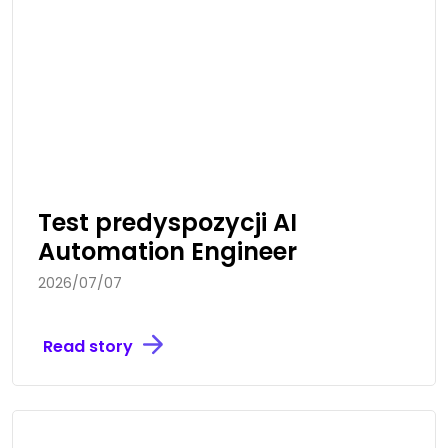
Test predyspozycji AI
Automation Engineer
2026/07/07
Read story