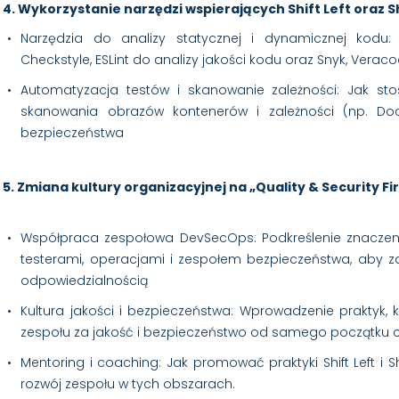
4. Wykorzystanie narzędzi wspierających Shift Left oraz Sh
Narzędzia do analizy statycznej i dynamicznej kodu: 
Checkstyle, ESLint do analizy jakości kodu oraz Snyk, Veraco
Automatyzacja testów i skanowanie zależności: Jak st
skanowania obrazów kontenerów i zależności (np. Dock
bezpieczeństwa
5. Zmiana kultury organizacyjnej na „Quality & Security Fi
Współpraca zespołowa DevSecOps: Podkreślenie znaczen
testerami, operacjami i zespołem bezpieczeństwa, aby z
odpowiedzialnością
Kultura jakości i bezpieczeństwa: Wprowadzenie praktyk
zespołu za jakość i bezpieczeństwo od samego początku c
Mentoring i coaching: Jak promować praktyki Shift Left i S
rozwój zespołu w tych obszarach.