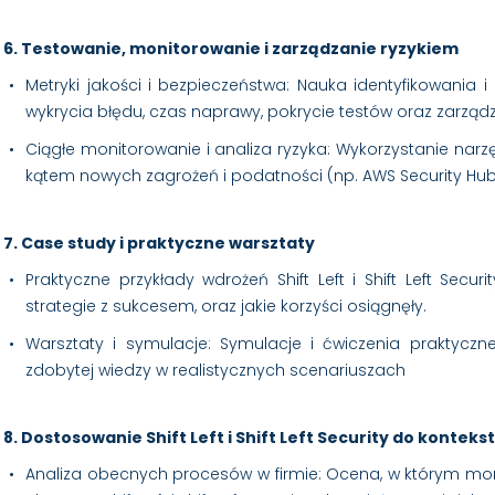
6. Testowanie, monitorowanie i zarządzanie ryzykiem
Metryki jakości i bezpieczeństwa: Nauka identyfikowania i
wykrycia błędu, czas naprawy, pokrycie testów oraz zarzą
Ciągłe monitorowanie i analiza ryzyka: Wykorzystanie narzę
kątem nowych zagrożeń i podatności (np. AWS Security Hub,
7. Case study i praktyczne warsztaty
Praktyczne przykłady wdrożeń Shift Left i Shift Left Secu
strategie z sukcesem, oraz jakie korzyści osiągnęły.
Warsztaty i symulacje: Symulacje i ćwiczenia praktycz
zdobytej wiedzy w realistycznych scenariuszach
8. Dostosowanie Shift Left i Shift Left Security do kontek
Analiza obecnych procesów w firmie: Ocena, w którym mo