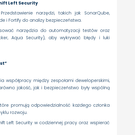
ift Left Security
Przedstawienie narzędzi, takich jak SonarQube,
de i Fortify do analizy bezpieczeństwa.
osować narzędzia do automatyzacji testów oraz
er, Aqua Security), aby wykrywać błędy i luki
rst”
ia współpracy między zespołami deweloperskimi,
arówno jakość, jak i bezpieczeństwo były wspólną
, które promują odpowiedzialność każdego członka
yklu rozwoju.
hift Left Security w codziennej pracy oraz wspierać