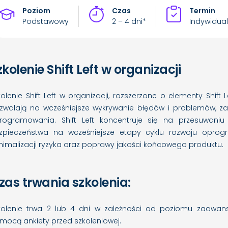
Poziom
Czas
Termin
Podstawowy
2 – 4 dni*
Indywidual
zkolenie Shift Left w organizacji
kolenie Shift Left w organizacji, rozszerzone o elementy Shift
zwalają na wcześniejsze wykrywanie błędów i problemów, za
rogramowania. Shift Left koncentruje się na przesuwani
zpieczeństwa na wcześniejsze etapy cyklu rozwoju oprogr
nimalizacji ryzyka oraz poprawy jakości końcowego produktu.
zas trwania szkolenia:
kolenie trwa 2 lub 4 dni w zależności od poziomu zaawan
mocą ankiety przed szkoleniowej.