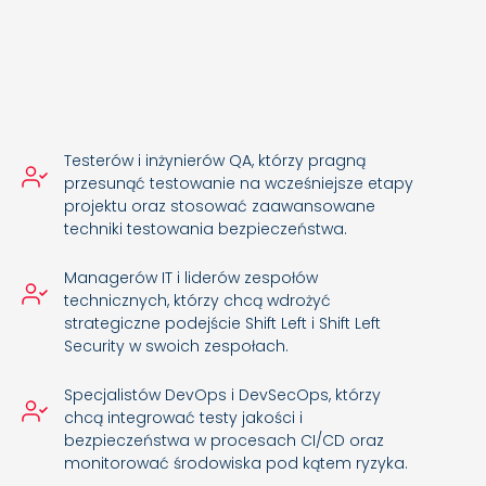
Testerów i inżynierów QA, którzy pragną
przesunąć testowanie na wcześniejsze etapy
projektu oraz stosować zaawansowane
techniki testowania bezpieczeństwa.
Managerów IT i liderów zespołów
technicznych, którzy chcą wdrożyć
strategiczne podejście Shift Left i Shift Left
Security w swoich zespołach.
Specjalistów DevOps i DevSecOps, którzy
chcą integrować testy jakości i
bezpieczeństwa w procesach CI/CD oraz
monitorować środowiska pod kątem ryzyka.