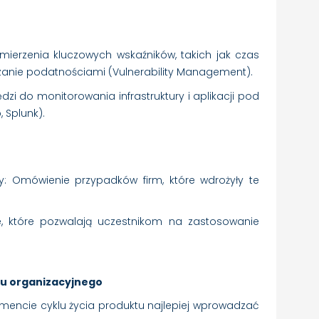
 mierzenia kluczowych wskaźników, takich jak czas
dzanie podatnościami (Vulnerability Management).
dzi do monitorowania infrastruktury i aplikacji pod
 Splunk).
rity: Omówienie przypadków firm, które wdrożyły te
ne, które pozwalają uczestnikom na zastosowanie
stu organizacyjnego
mencie cyklu życia produktu najlepiej wprowadzać