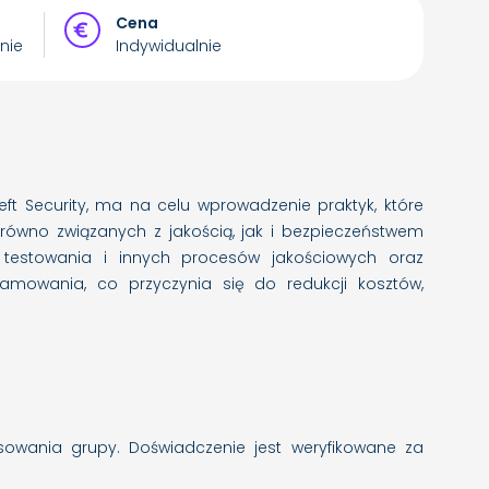
Cena
nie
Indywidualnie
 Left Security, ma na celu wprowadzenie praktyk, które
równo związanych z jakością, jak i bezpieczeństwem
u testowania i innych procesów jakościowych oraz
amowania, co przyczynia się do redukcji kosztów,
sowania grupy. Doświadczenie jest weryfikowane za