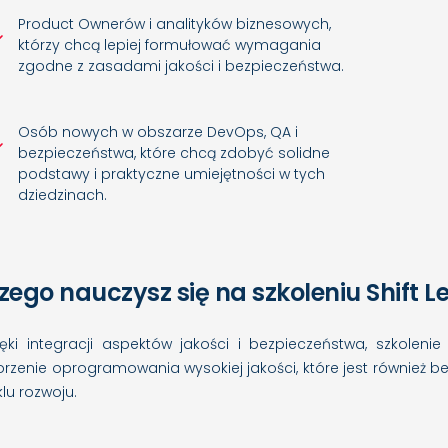
Product Ownerów i analityków biznesowych,
którzy chcą lepiej formułować wymagania
zgodne z zasadami jakości i bezpieczeństwa.
Osób nowych w obszarze DevOps, QA i
bezpieczeństwa, które chcą zdobyć solidne
podstawy i praktyczne umiejętności w tych
dziedzinach.
zego nauczysz się na szkoleniu Shift Le
ięki integracji aspektów jakości i bezpieczeństwa, szkolenie 
orzenie oprogramowania wysokiej jakości, które jest również
klu rozwoju.