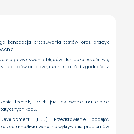
ega koncepcja przesuwania testów oraz praktyk
owania
t wczesnego wykrywania błędów i luk bezpieczeństwa,
cyberataków oraz zwiększenie jakościi zgodności z
zenie technik, takich jak testowanie na etapie
statycznych kodu.
 Development (BDD): Przedstawienie podejść
kcji, co umożliwia wczesne wykrywanie problemów
.