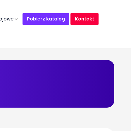
ojowe
Pobierz katalog
Kontakt