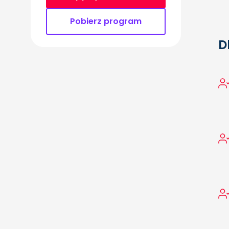
Pobierz program
D