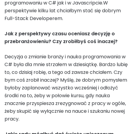
programowaniu w C# jak i w Javascripcie.W
perspektywie kilku lat chciałbym stać się dobrym
Full-Stack Developerem.
Jak z perspektywy czasu oceniasz decyzję o
przebranżowieniu? Czy zrobiłbyś coś inaczej?
Decyzja o zmianie branży i nauka programowania w
C# była dla mnie strzałem w dziesiątkę. Bardzo lubię
to, co dzisiaj robię, a tego od zawsze chciałem. Czy
bym coś zrobił inaczej? Myślę, że dobrym pomysłem
byłoby zaplanować wszystko wcześniej i odłożyć
środki na to, żeby w połowie kursu, gdy nauka
znacznie przyspiesza zrezygnować z pracy w ogóle,
żeby skupić się wyłącznie na nauce i szukaniu nowej
pracy.