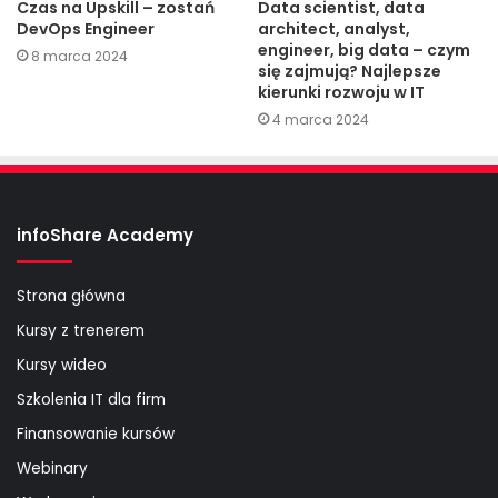
Czas na Upskill – zostań
Data scientist, data
DevOps Engineer
architect, analyst,
engineer, big data – czym
8 marca 2024
się zajmują? Najlepsze
kierunki rozwoju w IT
4 marca 2024
infoShare Academy
Strona główna
Kursy z trenerem
Kursy wideo
Szkolenia IT dla firm
Finansowanie kursów
Webinary