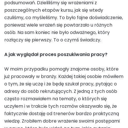
podsumowań. Dzieliliśmy się wrażeniami z
poszczególnych etapów kursu, jak się wtedy
czuliśmy, co myśleliśmy. To było fajne doświadczenie,
ponieważ wiele wrażeń się powtarzało u różnych
osób. Na sam koniec nie było odważnego, który
rozłączy się pierwszy. To o czymś świadczy.
A jak wyglądał proces poszukiwania pracy?
W moim przypadku pomogły znajome osoby, które
już pracowały w branży. Każdej takiej osobie mówiłem
o tym, że się uczę i że będę szukał pracy, pytając o
adresy do osób rekrutujących. Z jedną z tych osób
często rozmawiałem na tematy, o których się
uczyłem i w trakcie tych rozmów okazywało się, że
faktycznie dostaję od trenerów bardzo praktyczną
wiedzę. Zrobiłem dobre wrażenie swoimi postępami