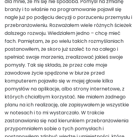
dla mnie, że mi się nie spodoba. Pomysł na zmianę
branży i to właśnie na programowanie pojawił się
nagle już po podjęciu decyzji o porzuceniu przemysłu i
przebranżowieniu. Rozważałem wiele różnych ścieżek
dalszego rozwoju. Wiedziałem jedno – chcę mieć
fach. Pamiętam, że po wielu takich rozmyślaniach
postanowiłem, że skoro już szaleć to na całego i
spełniać swoje marzenia, zrealizować jakieś swoje
pomysły. Tak się składa, że przez całe moje
zawodowe życie spędzone w biurze przed
komputerem pojawiło się w mojej głowie kilka
pomysłów na aplikacje, albo strony internetowe, z
których chciałbym korzystać. Nie miałem żadnego
planu na ich realizację, ale zapisywałem je wszystkie
w notesach i to mi wystarczało. W trakcie
zastanawiania się nad kierunkiem przebranżowienia
przypomniałem sobie o tych pomysłach i
postanowiłem zdobyć wiedzę i umiejętności, które