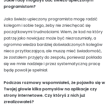
Jakie rady mógłbyś dać świeżo upieczonym
programistom?
Jako świeżo upieczony programista mogę radzić
kolegom i sobie tego, żeby nie zniechęcać się
początkowymi trudnościami. Wiem, że kod na który
patrzę jako nowicjusz może być niezrozumiały, a
ogromna wiedza bardziej doświadczonych kolegów
nieco przytłaczająca, ale muszę mieć świadomość,
że zostałem przyjęty do zespołu, ponieważ pokłada
się we mnie nadzieje i przez systematyczną pracę
będę powoli je spełniał.
Podczas rozmowy wspomniałeś, że pojawiło się w
Twojej głowie kilka pomysłów na aplikacje czy
strony internetowe. Czy któryś z nich już
zrealizowałeś?