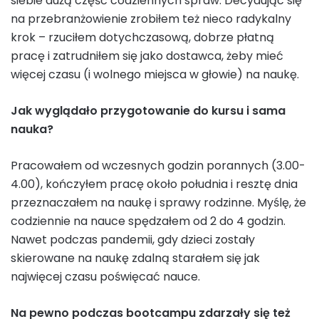
siebie dużą część codziennych spraw. Decydując się
na przebranżowienie zrobiłem też nieco radykalny
krok – rzuciłem dotychczasową, dobrze płatną
pracę i zatrudniłem się jako dostawca, żeby mieć
więcej czasu (i wolnego miejsca w głowie) na naukę.
Jak wyglądało przygotowanie do kursu i sama
nauka?
Pracowałem od wczesnych godzin porannych (3.00-
4.00), kończyłem pracę około południa i resztę dnia
przeznaczałem na naukę i sprawy rodzinne. Myślę, że
codziennie na nauce spędzałem od 2 do 4 godzin.
Nawet podczas pandemii, gdy dzieci zostały
skierowane na naukę zdalną starałem się jak
najwięcej czasu poświęcać nauce.
Na pewno podczas bootcampu zdarzały się też