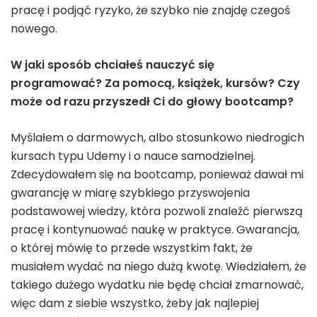
pracę i podjąć ryzyko, że szybko nie znajdę czegoś
nowego.
W jaki sposób chciałeś nauczyć się
programować? Za pomocą, książek, kursów? Czy
może od razu przyszedł Ci do głowy bootcamp?
Myślałem o darmowych, albo stosunkowo niedrogich
kursach typu Udemy i o nauce samodzielnej.
Zdecydowałem się na bootcamp, ponieważ dawał mi
gwarancję w miarę szybkiego przyswojenia
podstawowej wiedzy, która pozwoli znaleźć pierwszą
pracę i kontynuować naukę w praktyce. Gwarancja,
o której mówię to przede wszystkim fakt, że
musiałem wydać na niego dużą kwotę. Wiedziałem, że
takiego dużego wydatku nie będę chciał zmarnować,
więc dam z siebie wszystko, żeby jak najlepiej