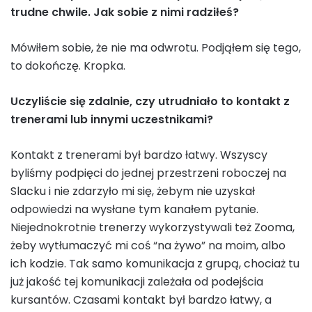
trudne chwile. Jak sobie z nimi radziłeś?
Mówiłem sobie, że nie ma odwrotu. Podjąłem się tego,
to dokończę. Kropka.
Uczyliście się zdalnie, czy utrudniało to kontakt z
trenerami lub innymi uczestnikami?
Kontakt z trenerami był bardzo łatwy. Wszyscy
byliśmy podpięci do jednej przestrzeni roboczej na
Slacku i nie zdarzyło mi się, żebym nie uzyskał
odpowiedzi na wysłane tym kanałem pytanie.
Niejednokrotnie trenerzy wykorzystywali też Zooma,
żeby wytłumaczyć mi coś “na żywo” na moim, albo
ich kodzie. Tak samo komunikacja z grupą, chociaż tu
już jakość tej komunikacji zależała od podejścia
kursantów. Czasami kontakt był bardzo łatwy, a