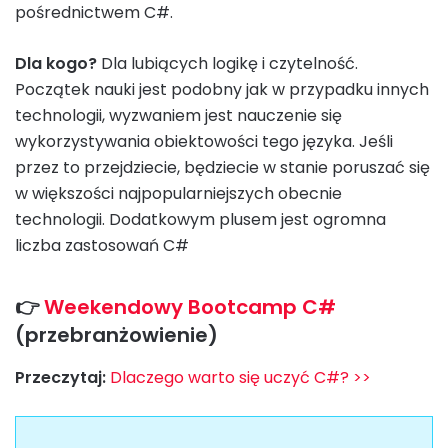
pośrednictwem C#.
Dla kogo?
Dla lubiących logikę i czytelność.
Początek nauki jest podobny jak w przypadku innych
technologii, wyzwaniem jest nauczenie się
wykorzystywania obiektowości tego języka. Jeśli
przez to przejdziecie, będziecie w stanie poruszać się
w większości najpopularniejszych obecnie
technologii. Dodatkowym plusem jest ogromna
liczba zastosowań C#
👉
Weekendowy Bootcamp C#
(przebranżowienie)
Przeczytaj:
Dlaczego warto się uczyć C#? >>