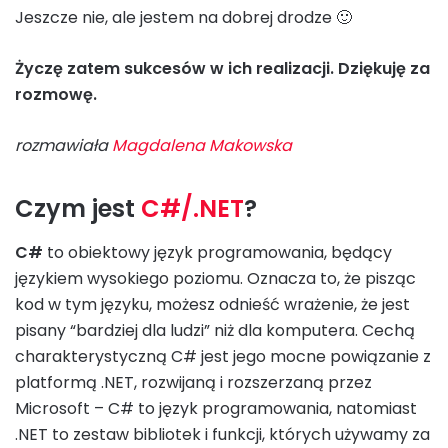
Jeszcze nie, ale jestem na dobrej drodze 🙂
Życzę zatem sukcesów w ich realizacji. Dziękuję za
rozmowę.
rozmawiała
Magdalena Makowska
Czym jest
C#/.NET
?
C#
to obiektowy język programowania, będący
językiem wysokiego poziomu. Oznacza to, że pisząc
kod w tym języku, możesz odnieść wrażenie, że jest
pisany “bardziej dla ludzi” niż dla komputera. Cechą
charakterystyczną C# jest jego mocne powiązanie z
platformą .NET, rozwijaną i rozszerzaną przez
Microsoft – C# to język programowania, natomiast
.NET to zestaw bibliotek i funkcji, których używamy za