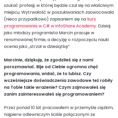
szukać profesji, w której będzie czuł się na właściwym
miejscu. Wytrwałość w poszukiwaniach zaowocowała
(nieco przypadkowo) zapisaniem się na
kurs
programowania w C# w infoShare Academy
. Dzisiaj
jako młodszy programista Marcin pracuje w
renomowanej firmie, a decyzję o rozpoczęciu nauki
ocenia jako „strzał w dziesiątkę”.
Marcinie, dziękuję, że zgodziłeś się z nami
porozmawiać. Bije od Ciebie ogromna chęć
programowania, widać, że to lubisz. Czy
wcześniejsze doświadczenia zawodowe też robiły
na Tobie takie wrażenie? Czym zajmowałeś się
zanim zainteresowałeś się programowaniem?
Przez ponad 10 lat pracowałem w przemyśle ciężkim,
najpierw odlewniczym ściśle połączonym ze