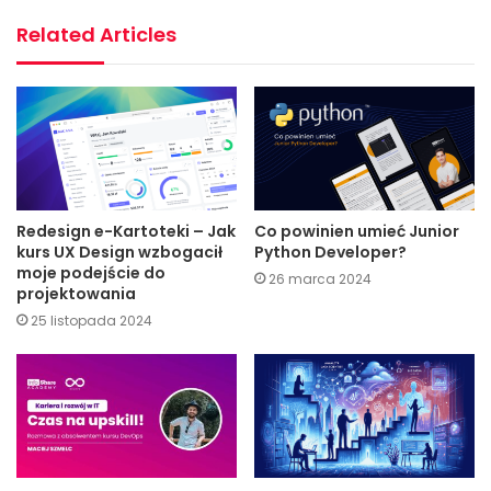
Related Articles
Redesign e-Kartoteki – Jak
Co powinien umieć Junior
kurs UX Design wzbogacił
Python Developer?
moje podejście do
26 marca 2024
projektowania
25 listopada 2024