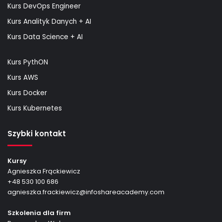
Kurs DevOps Engineer
Kurs Analityk Danych + AI
Kurs Data Science + AI
Kurs PythON
Kurs AWS
Kurs Docker
Kurs Kubernetes
Szybki kontakt
Kursy
Agnieszka Frąckiewicz
+48 530 100 686
agnieszka.frackiewicz@infoshareacademy.com
Szkolenia dla firm