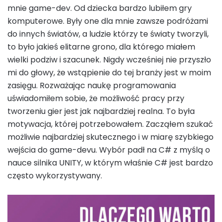
mnie game-dev. Od dziecka bardzo lubiłem gry
komputerowe. Były one dla mnie zawsze podróżami
do innych światów, a ludzie którzy te światy tworzyli,
to było jakieś elitarne grono, dla którego miałem
wielki podziw i szacunek. Nigdy wcześniej nie przyszło
mi do głowy, że wstąpienie do tej branży jest w moim
zasięgu. Rozważając naukę programowania
uświadomiłem sobie, że możliwość pracy przy
tworzeniu gier jest jak najbardziej realna. To była
motywacja, której potrzebowałem. Zacząłem szukać
możliwie najbardziej skutecznego i w miarę szybkiego
wejścia do game-devu. Wybór padł na C# z myślą o
nauce silnika UNITY, w którym właśnie C# jest bardzo
często wykorzystywany.