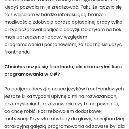
kiedyś pozwolą mi je zrealizować. Fakt, że łączyło się
to z wejściem w bardzo interesującą branżę i
możliwością zdobycia bardzo opłacalnej pracy tylko
przypieczętował podjęcie decyzji. Odłożyłem na bok
moje uprzedzenia i obawy względem
programowania i postanowiłem, że zacznę się uczyć
front-endu.
Chciałeś uczyć się frontendu, ale skończyłeś kurs
programowania w C#?
Po podjęciu decyzji o nauce języków front-endowych
jeszcze kilka tygodni upłynęło mi na rozważaniach,
przemyśleniach, rozeznawaniu czy to na pewno to,
co chcę robić. Potrzebowałem dodatkowej
motywacji. Przyszło mi wtedy do głowy, że najbardziej
atrakcyjną gałęzią programowania od zawsze był dla