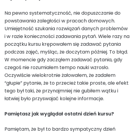
Na pewno systematyczność, nie dopuszczanie do
powstawania zaległości w pracach domowych.
Umiejętność szukania rozwiązań danych problemów
i w razie konieczności zadawania pytań. Wiele razy na
początku kursu krępowałem się zadawać pytania
podczas zajęć, myśląc, że doczytam później. To błąd.
W momencie gdy zacząłem zadawać pytania, gdy
czegoś nie rozumiałem tempo nauki wzrosło.
Oczywiście wielokrotnie żałowałem, że zadałem
“głupie” pytanie, że to przecież takie proste, ale efekt
tego był taki, że przynajmniej nie gubiłem wątku i
łatwiej było przyswajać kolejne informacje.
Pamiętasz jak wyglądał ostatni dzień kursu?
Pamiętam, że był to bardzo sympatyczny dzień