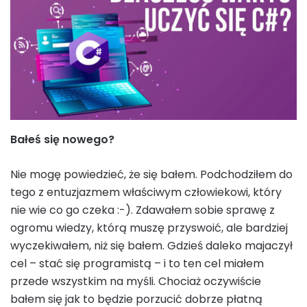
Bałeś się nowego?
Nie mogę powiedzieć, że się bałem. Podchodziłem do
tego z entuzjazmem właściwym człowiekowi, który
nie wie co go czeka :-). Zdawałem sobie sprawę z
ogromu wiedzy, którą muszę przyswoić, ale bardziej
wyczekiwałem, niż się bałem. Gdzieś daleko majaczył
cel – stać się programistą – i to ten cel miałem
przede wszystkim na myśli. Chociaż oczywiście
bałem się jak to będzie porzucić dobrze płatną