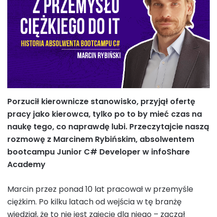
Porzucił kierownicze stanowisko, przyjął ofertę
pracy jako kierowca, tylko po to by mieć czas na
naukę tego, co naprawdę lubi. Przeczytajcie naszą
rozmowę z Marcinem Rybińskim, absolwentem
bootcampu Junior C# Developer w infoShare
Academy
Marcin przez ponad 10 lat pracował w przemyśle
ciężkim. Po kilku latach od wejścia w tę branżę
wiedział, że to nie jest zajęcie dla niego – zaczął