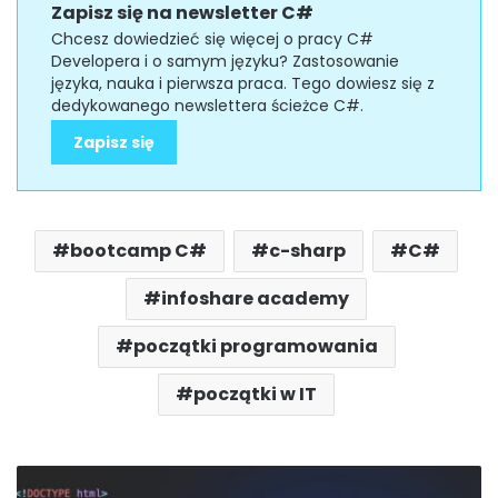
Zapisz się na newsletter C#
Chcesz dowiedzieć się więcej o pracy C#
Developera i o samym języku? Zastosowanie
języka, nauka i pierwsza praca. Tego dowiesz się z
dedykowanego newslettera ścieżce C#.
Zapisz się
bootcamp C#
c-sharp
C#
infoshare academy
początki programowania
początki w IT