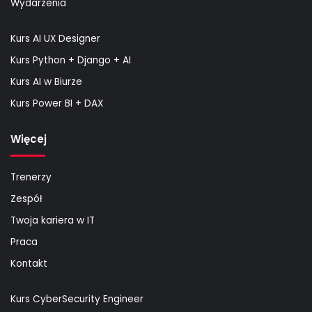
Wydarzenia
Kurs AI UX Designer
Kurs Python + Django + AI
Kurs AI w Biurze
Kurs Power BI + DAX
Więcej
Trenerzy
Zespół
Twoja kariera w IT
Praca
Kontakt
Kurs CyberSecurity Engineer