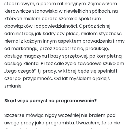
stoczniowym, a potem rafineryjnym. Zajmowałem
kierownicze stanowiska w niewielkich spółkach, na
których miałem bardzo szerokie spektrum
obowiązków i odpowiedzialności. Oprócz ścisłej
administracji, jak kadry czy płace, miałem styczność
niemal z każdym innym aspektem prowadzenia firmy
od marketingu, przez zaopatrzenie, produkcję,
obsługę magazynu i bazy sprzętowej, po kompletną
obsługę klienta. Przez całe życie zawodowe szukałem
„tego czegoś”, tj. pracy, w której będę się spełniał i
czerpał przyjemność. Od lat myślałem o jakiejś
zmianie.
Skąd więc pomysł na programowanie?
Szczerze mówiąc nigdy wcześniej nie brałem pod
uwagę pracy jako programista. Uważałem, że to nie