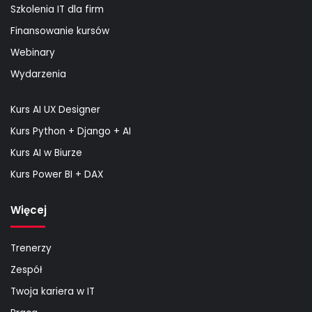
Szkolenia IT dla firm
Finansowanie kursów
Webinary
Wydarzenia
Kurs AI UX Designer
Kurs Python + Django + AI
Kurs AI w Biurze
Kurs Power BI + DAX
Więcej
Trenerzy
Zespół
Twoja kariera w IT