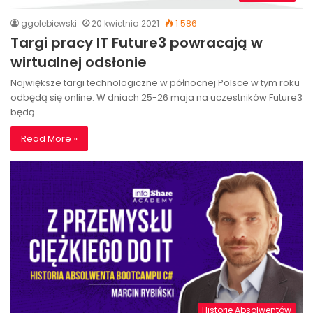
ggolebiewski
20 kwietnia 2021
1 586
Targi pracy IT Future3 powracają w
wirtualnej odsłonie
Największe targi technologiczne w północnej Polsce w tym roku
odbędą się online. W dniach 25-26 maja na uczestników Future3
będą…
Read More »
Historie Absolwentów