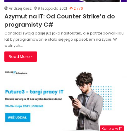
Andrzej Kiesz
9 listopada 2021
2 776
Azymut na IT: Od Counter Strike’a do
programisty C#
Odnalazł swoją pasję już jako nastolatek, ale potrzebował kilku
lat by programowanie stało się jego sposobem na życie. W
wolnych…
Read More »
Kariera w IT