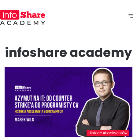
infoshare academy
Historie Absolwentów