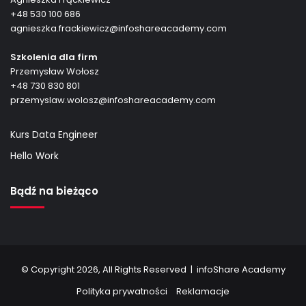
+48 530 100 686
agnieszka.frackiewicz@infoshareacademy.com
Szkolenia dla firm
Przemysław Wołosz
+48 730 830 801
przemyslaw.wolosz@infoshareacademy.com
Kurs Data Engineer
Hello Work
Bądź na bieżąco
© Copyright 2026, All Rights Reserved |
infoShare Academy
Polityka prywatności
Reklamacje