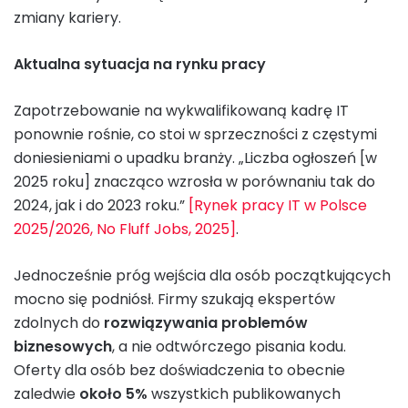
zmiany kariery.
Aktualna sytuacja na rynku pracy
Zapotrzebowanie na wykwalifikowaną kadrę IT
ponownie rośnie, co stoi w sprzeczności z częstymi
doniesieniami o upadku branży. „Liczba ogłoszeń [w
2025 roku] znacząco wzrosła w porównaniu tak do
2024, jak i do 2023 roku.”
[Rynek pracy IT w Polsce
2025/2026, No Fluff Jobs, 2025]
.
Jednocześnie próg wejścia dla osób początkujących
mocno się podniósł. Firmy szukają ekspertów
zdolnych do
rozwiązywania problemów
biznesowych
, a nie odtwórczego pisania kodu.
Oferty dla osób bez doświadczenia to obecnie
zaledwie
około 5%
wszystkich publikowanych