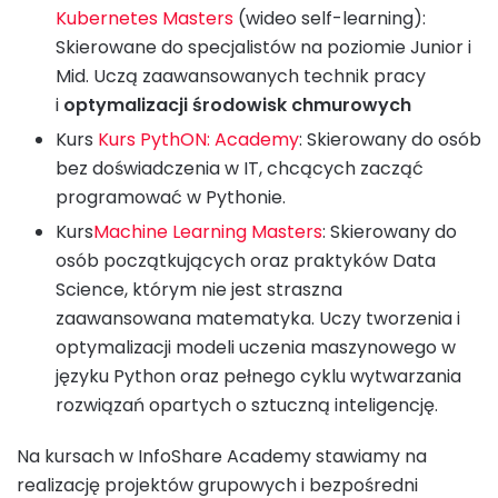
Kubernetes Masters
(wideo self-learning):
Skierowane do specjalistów na poziomie Junior i
Mid. Uczą zaawansowanych technik pracy
i
optymalizacji środowisk chmurowych
Kurs
Kurs PythON: Academy
: Skierowany do osób
bez doświadczenia w IT, chcących zacząć
programować w Pythonie.
Kurs
Machine Learning Masters
: Skierowany do
osób początkujących oraz praktyków Data
Science, którym nie jest straszna
zaawansowana matematyka. Uczy tworzenia i
optymalizacji modeli uczenia maszynowego w
języku Python oraz pełnego cyklu wytwarzania
rozwiązań opartych o sztuczną inteligencję.
Na kursach w InfoShare Academy stawiamy na
realizację projektów grupowych i bezpośredni