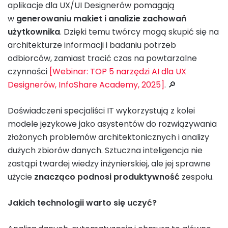
aplikacje dla UX/UI Designerów pomagają
w
generowaniu makiet i analizie zachowań
użytkownika
. Dzięki temu twórcy mogą skupić się na
architekturze informacji i badaniu potrzeb
odbiorców, zamiast tracić czas na powtarzalne
czynności
[Webinar: TOP 5 narzędzi AI dla UX
Designerów, InfoShare Academy, 2025]
. 🔎
Doświadczeni specjaliści IT wykorzystują z kolei
modele językowe jako asystentów do rozwiązywania
złożonych problemów architektonicznych i analizy
dużych zbiorów danych. Sztuczna inteligencja nie
zastąpi twardej wiedzy inżynierskiej, ale jej sprawne
użycie
znacząco podnosi produktywność
zespołu.
Jakich technologii warto się uczyć?