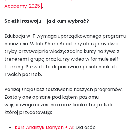
Academy, 2025]
.
Ścieżki rozwoju – jaki kurs wybrać?
Edukacja w IT wymaga uporządkowanego programu
nauczania. W InfoShare Academy oferujemy dwa
tryby przyswajania wiedzy: zdalne kursy na żywo z
trenerem i grupą oraz kursy wideo w formule self-
learning. Pozwala to dopasować sposób nauki do
Twoich potrzeb.
Poniżej znajdziesz zestawienie naszych programów.
Zostały one opisane pod kątem poziomu
wejściowego uczestnika oraz konkretnej roli, do
której przygotowują:
Kurs Analityk Danych + AI
: Dla osób