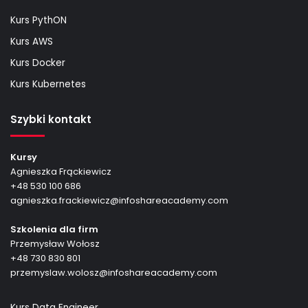
Kurs PythON
Kurs AWS
Kurs Docker
Kurs Kubernetes
Szybki kontakt
Kursy
Agnieszka Frąckiewicz
+48 530 100 686
agnieszka.frackiewicz@infoshareacademy.com
Szkolenia dla firm
Przemysław Wołosz
+48 730 830 801
przemyslaw.wolosz@infoshareacademy.com
Kurs Data Engineer