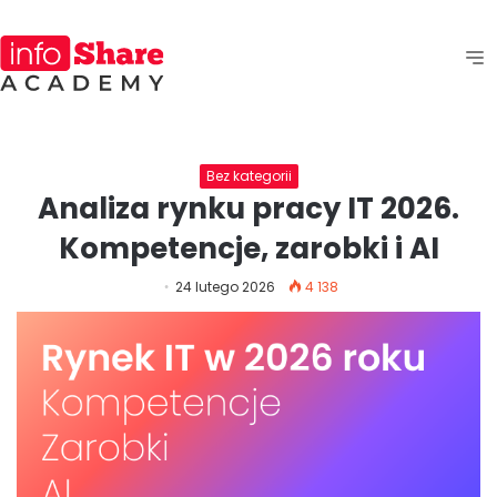
Bez kategorii
Analiza rynku pracy IT 2026.
Kompetencje, zarobki i AI
24 lutego 2026
4 138