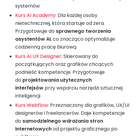
systemów
Kurs AI Academy
: Dla każdej osoby
nietechnicznej, która startuje od zera.
Przygotowuje do
sprawnego tworzenia
asystentów AI
, co znacząco optymalizuje
codzienną pracę biurową
Kurs AI UX Designer
: Skierowany do
początkujących oraz grafików chcących
podnieść kompetencje. Przygotowuje
do
projektowania użytecznych
interfejsów
przy wsparciu narzędzi sztucznej
inteligencji
Kurs Webflow
: Przeznaczony dla grafików, UX/UI
designerów i freelancerów. Daje kompetencje
do
samodzielnego wdrażania stron
internetowych
od projektu graficznego po