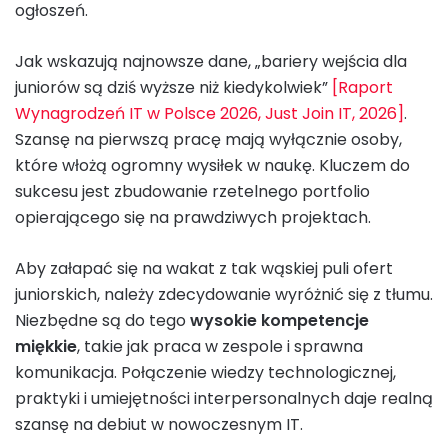
ogłoszeń.
Jak wskazują najnowsze dane, „bariery wejścia dla
juniorów są dziś wyższe niż kiedykolwiek”
[Raport
Wynagrodzeń IT w Polsce 2026, Just Join IT, 2026]
.
Szansę na pierwszą pracę mają wyłącznie osoby,
które włożą ogromny wysiłek w naukę. Kluczem do
sukcesu jest zbudowanie rzetelnego portfolio
opierającego się na prawdziwych projektach.
Aby załapać się na wakat z tak wąskiej puli ofert
juniorskich, należy zdecydowanie wyróżnić się z tłumu.
Niezbędne są do tego
wysokie kompetencje
miękkie
, takie jak praca w zespole i sprawna
komunikacja. Połączenie wiedzy technologicznej,
praktyki i umiejętności interpersonalnych daje realną
szansę na debiut w nowoczesnym IT.