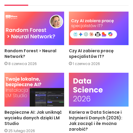
Random Forest > Neural
Czy AI zabiera pracę
Network?
specjalistów IT?
8 czerwca 2026
1 czerwca 2026
Bezpieczne AI: Jak uniknąć
Kariera w Data Science i
wycieku danych dzięki LM
Inżynierii Danych (2026):
Studio
Jak zacząć i ile można
zarobić?
25 lutego 2026