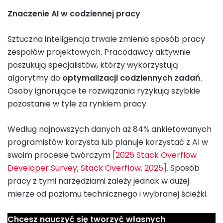
Znaczenie AI w codziennej pracy
Sztuczna inteligencja trwale zmienia sposób pracy
zespołów projektowych. Pracodawcy aktywnie
poszukują specjalistów, którzy wykorzystują
algorytmy do
optymalizacji codziennych zadań
.
Osoby ignorujące te rozwiązania ryzykują szybkie
pozostanie w tyle za rynkiem pracy.
Według najnowszych danych aż 84% ankietowanych
programistów korzysta lub planuje korzystać z AI w
swoim procesie twórczym
[2025 Stack Overflow
Developer Survey, Stack Overflow, 2025].
Sposób
pracy z tymi narzędziami zależy jednak w dużej
mierze od poziomu technicznego i wybranej ścieżki.
Chcesz nauczyć się tworzyć własnych