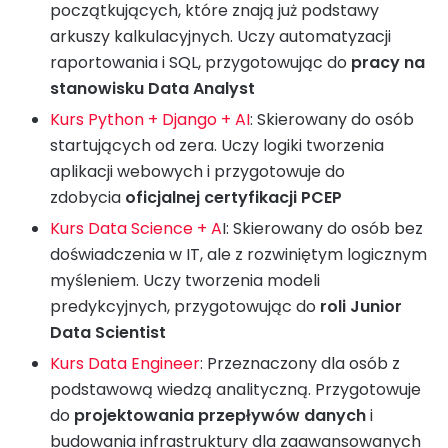
początkujących, które znają już podstawy
arkuszy kalkulacyjnych. Uczy automatyzacji
raportowania i SQL, przygotowując do
pracy na
stanowisku Data Analyst
Kurs Python + Django + AI
: Skierowany do osób
startujących od zera. Uczy logiki tworzenia
aplikacji webowych i przygotowuje do
zdobycia
oficjalnej certyfikacji PCEP
Kurs Data Science + A
I: Skierowany do osób bez
doświadczenia w IT, ale z rozwiniętym logicznym
myśleniem. Uczy tworzenia modeli
predykcyjnych, przygotowując do
roli Junior
Data Scientist
Kurs Data Engineer
: Przeznaczony dla osób z
podstawową wiedzą analityczną. Przygotowuje
do
projektowania przepływów danych
i
budowania infrastruktury dla zaawansowanych