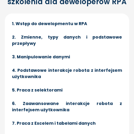
szkolenia dla deweloperów RPA
1. Wstęp do dewelopmentu w RPA
2. Zmienne, typy danych i podstawowe
przepływy
3. Manipulowanie danymi
4. Podstawowe interakcje robota z interfejsem
użytkownika
5. Praca z selektorami
6. Zaawansowane interakcje robota z
interfejsem użytkownika
7. Praca z Excelem i tabelami danych