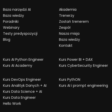
Baza narzędzi AI
Akademia
Baza wiedzy
Trenerzy
Poradniki
Zostań trenerem
Webinary
Zespół
Testy predyspozycji
Nasza misja
Blog
Baza wiedzy
Kontakt
Kurs AI Python Engineer
Kurs Power BI + DAX
Kurs AI Academy
Kurs CyberSecurity Engineer
Kurs DevOps Engineer
Kurs PythON
Kurs Analityk Danych + AI
Kurs AI i prompt engineering
Kurs Data Science + AI
Kurs Data Engineer
Hello Work