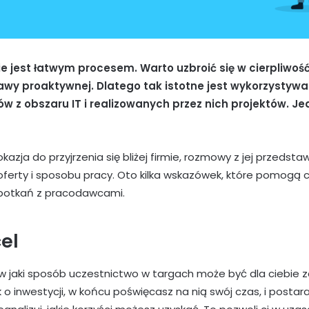
e jest łatwym procesem. Warto uzbroić się w cierpliwość
wy proaktywnej. Dlatego tak istotne jest wykorzystywa
z obszaru IT i realizowanych przez nich projektów. Jed
kazja do przyjrzenia się bliżej firmie, rozmowy z jej przedsta
 i oferty i sposobu pracy. Oto kilka wskazówek, które pomogą
spotkań z pracodawcami.
el
w jaki sposób uczestnictwo w targach może być dla ciebie 
 o inwestycji, w końcu poświęcasz na nią swój czas, i postaraj 