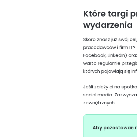
Które targi 
wydarzenia
Skoro znasz już swój ce
pracodawców i firm IT?
Facebook, LinkedIn) ora
warto regularnie przegl
których pojawiają się 
Jeśli zależy ci na spotk
social media. Zazwycza
zewnętrznych.
Aby pozostawać na