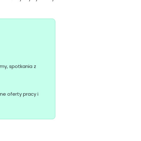
omy, spotkania z
 oferty pracy i