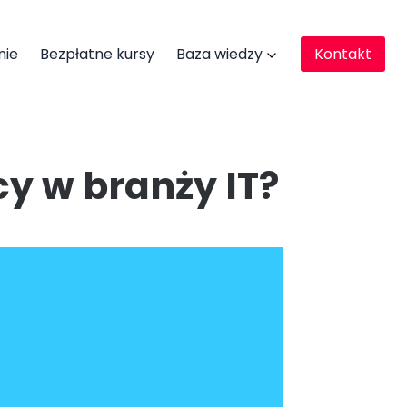
nie
Bezpłatne kursy
Baza wiedzy
Kontakt
y w branży IT?