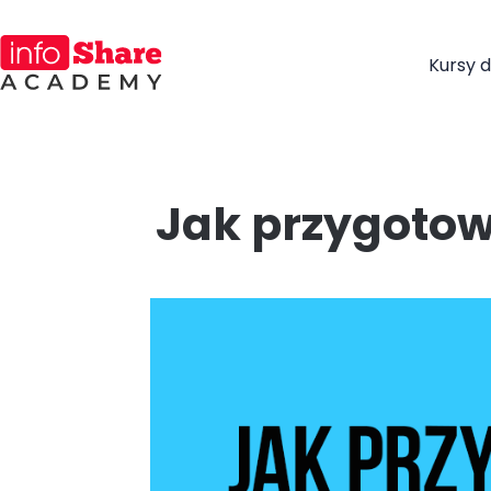
Kursy d
Jak przygotow