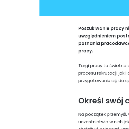
Poszukiwanie pracy ni
uwzględnieniem posta
poznania pracodawców 
pracy.
Targi pracy to świetna o
procesu rekrutacji, jak
przygotowaniu się do 
Określ swój c
Na początek przemyśl, 
uczestnictwie w nich jak