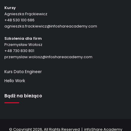
Kursy
Agnieszka Frąckiewicz
+48 530 100 686
agnieszka.frackiewicz@infoshareacademy.com
Szkolenia dla firm
Przemysław Wołosz
+48 730 830 801
przemyslaw.wolosz@infoshareacademy.com
Kurs Data Engineer
Hello Work
Bądź na bieżąco
© Copyright 2026, All Rights Reserved |
infoShare Academy