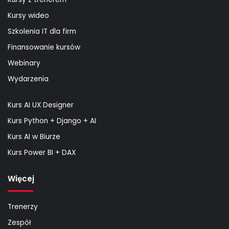
Kursy wideo
Szkolenia IT dla firm
Finansowanie kursów
Webinary
Wydarzenia
Kurs AI UX Designer
Kurs Python + Django + AI
Kurs AI w Biurze
Kurs Power BI + DAX
Więcej
Trenerzy
Zespół