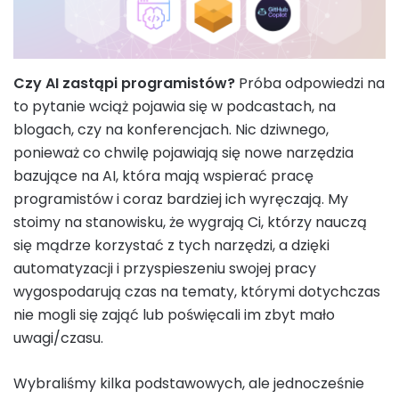
Czy AI zastąpi programistów?
Próba odpowiedzi na
to pytanie wciąż pojawia się w podcastach, na
blogach, czy na konferencjach. Nic dziwnego,
ponieważ co chwilę pojawiają się nowe narzędzia
bazujące na AI, która mają wspierać pracę
programistów i coraz bardziej ich wyręczają. My
stoimy na stanowisku, że wygrają Ci, którzy nauczą
się mądrze korzystać z tych narzędzi, a dzięki
automatyzacji i przyspieszeniu swojej pracy
wygospodarują czas na tematy, którymi dotychczas
nie mogli się zająć lub poświęcali im zbyt mało
uwagi/czasu.
Wybraliśmy kilka podstawowych, ale jednocześnie