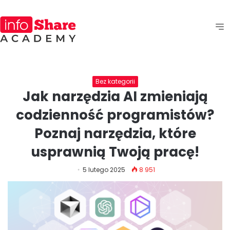
Bez kategorii
Jak narzędzia AI zmieniają
codzienność programistów?
Poznaj narzędzia, które
usprawnią Twoją pracę!
5 lutego 2025
8 951