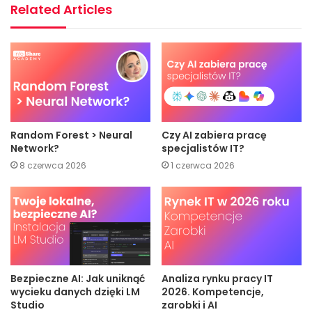
Related Articles
Random Forest > Neural
Czy AI zabiera pracę
Network?
specjalistów IT?
8 czerwca 2026
1 czerwca 2026
Bezpieczne AI: Jak uniknąć
Analiza rynku pracy IT
wycieku danych dzięki LM
2026. Kompetencje,
Studio
zarobki i AI