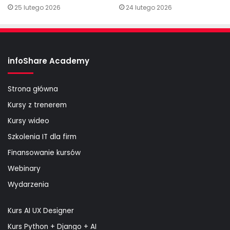
25 lutego 2026
24 lutego 2026
infoShare Academy
Strona główna
Kursy z trenerem
Kursy wideo
Szkolenia IT dla firm
Finansowanie kursów
Webinary
Wydarzenia
Kurs AI UX Designer
Kurs Python + Django + AI