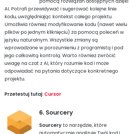
pomocą rozwiązań dostępnych dzięki
AI. Potrafi przewidywać i sugerować kolejne linie
kodu, uwzględniając kontekst całego projektu.
Umożliwia również modyfikowanie kodu (nawet wielu
plików po jednym kliknięciu) za pomocą poleceń w
języku naturalnym. Wszystkie zmiany są
wprowadzane w porozumieniu z programistą i pod
jego całkowitą kontrolą. Warto również zwrócić
uwagę na czat z AI, który rozumie kod i może
odpowiadać na pytania dotyczące konkretnego
projektu.
Przetestuj tutaj
:
Cursor
6. Sourcery
Sourcery
to narzędzie, które
automatycznie analizuje Twój kod i