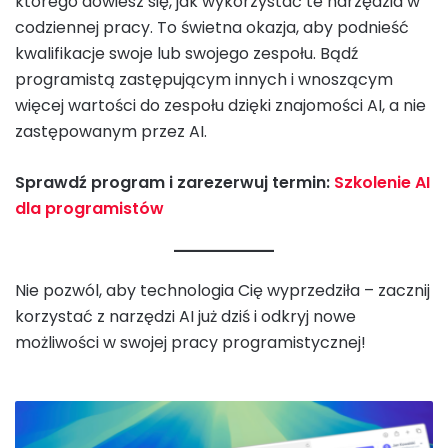
którego dowiesz się, jak wykorzystać te narzędzia w
codziennej pracy. To świetna okazja, aby podnieść
kwalifikacje swoje lub swojego zespołu. Bądź
programistą zastępującym innych i wnoszącym
więcej wartości do zespołu dzięki znajomości AI, a nie
zastępowanym przez AI.
Sprawdź program i zarezerwuj termin:
Szkolenie AI
dla programistów
Nie pozwól, aby technologia Cię wyprzedziła – zacznij
korzystać z narzędzi AI już dziś i odkryj nowe
możliwości w swojej pracy programistycznej!