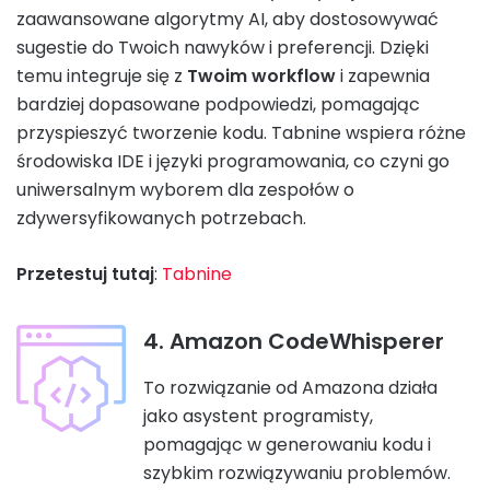
zaawansowane algorytmy AI, aby dostosowywać
sugestie do Twoich nawyków i preferencji. Dzięki
temu integruje się z
Twoim workflow
i zapewnia
bardziej dopasowane podpowiedzi, pomagając
przyspieszyć tworzenie kodu. Tabnine wspiera różne
środowiska IDE i języki programowania, co czyni go
uniwersalnym wyborem dla zespołów o
zdywersyfikowanych potrzebach.
Przetestuj tutaj
:
Tabnine
4. Amazon CodeWhisperer
To rozwiązanie od Amazona działa
jako asystent programisty,
pomagając w generowaniu kodu i
szybkim rozwiązywaniu problemów.