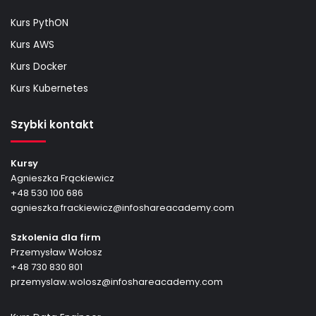
Kurs PythON
Kurs AWS
Kurs Docker
Kurs Kubernetes
Szybki kontakt
Kursy
Agnieszka Frąckiewicz
+48 530 100 686
agnieszka.frackiewicz@infoshareacademy.com
Szkolenia dla firm
Przemysław Wołosz
+48 730 830 801
przemyslaw.wolosz@infoshareacademy.com