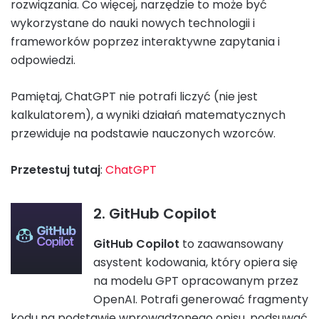
rozwiązania. Co więcej, narzędzie to może być
wykorzystane do nauki nowych technologii i
frameworków poprzez interaktywne zapytania i
odpowiedzi.
Pamiętaj, ChatGPT nie potrafi liczyć (nie jest
kalkulatorem), a wyniki działań matematycznych
przewiduje na podstawie nauczonych wzorców.
Przetestuj tutaj
:
ChatGPT
2. GitHub Copilot
GitHub Copilot
to zaawansowany
asystent kodowania, który opiera się
na modelu GPT opracowanym przez
OpenAI. Potrafi generować fragmenty
kodu na podstawie wprowadzonego opisu, podsuwać