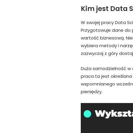
Kim jest Data S
W swojej pracy Data Sc
Przygotowuje dane do pr
wartość biznesową. Nie
wybiera metody i narzę
zazwyczaj z góry dostaj
Duża samodzielność w d
praca ta jest określana
wspomnianego wcześniej 
pieniędzy.