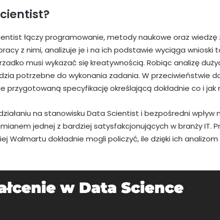
cientist?
ientist łączy programowanie, metody naukowe oraz wiedzę z 
acy z nimi, analizuje je i na ich podstawie wyciąga wnioski 
rzadko musi wykazać się kreatywnością. Robiąc analizę duż
dzia potrzebne do wykonania zadania. W przeciwieństwie do
e przygotowaną specyfikację określającą dokładnie co i jak 
ziałaniu na stanowisku Data Scientist i bezpośredni wpływ n
 mianem jednej z bardziej satysfakcjonujących w branży IT. 
Walmartu dokładnie mogli policzyć, ile dzięki ich analizom 