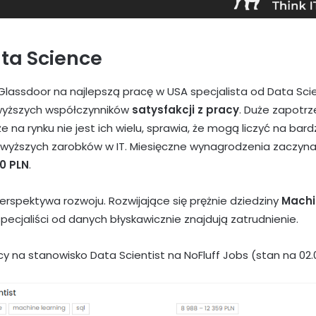
ta Science
lassdoor na najlepszą pracę w USA specjalista od Data Sc
jwyższych współczynników
satysfakcji
z pracy
. Duże zapotr
że na rynku nie jest ich wielu, sprawia, że mogą liczyć na
bard
ajwyższych zarobków w IT. Miesięczne wynagrodzenia zaczyna
0 PLN
.
erspektywa rozwoju. Rozwijające się prężnie dziedziny
Machi
 specjaliści od danych błyskawicznie znajdują zatrudnienie.
y na stanowisko Data Scientist na NoFluff Jobs (stan na 02.