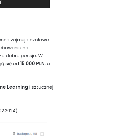
ience zajmuje czołowe
zebowanie na
zo dobre pensje. W
ją się od
15 000 PLN
, a
ne Learning
i sztucznej
02.2024):