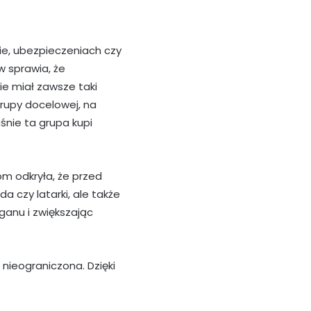
ie, ubezpieczeniach czy
w sprawia, że
e miał zawsze taki
grupy docelowej, na
nie ta grupa kupi
om odkryła, że przed
a czy latarki, ale także
ganu i zwiększając
nieograniczona. Dzięki