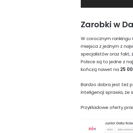
Zarobki w Da
W corocznym rankingu G
miejsca z jednym z na
specjalistów oraz fakt, 
Polsce są to jedne z n
kończą nawet na
25 00
Bardzo dobra jest też p
inteligencji sprawia, że
Przykładowe oferty prac