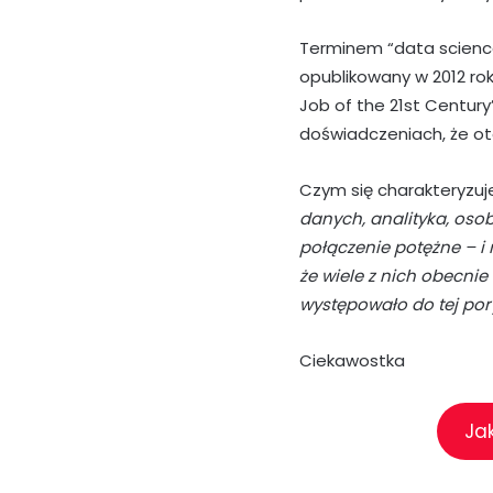
Terminem “data science
opublikowany w 2012 rok
Job of the 21st Century
doświadczeniach, że ot
Czym się charakteryzuj
danych, analityka, os
połączenie potężne – i 
że wiele z nich obecnie 
występowało do tej por
Ciekawostka
Ja