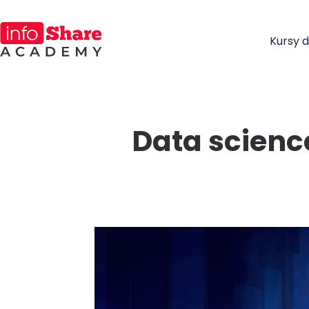
Kursy d
Data scienc