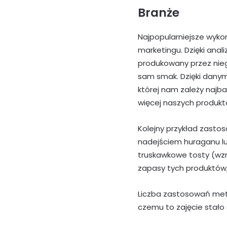
Branże
Najpopularniejsze wyko
marketingu. Dzięki anal
produkowany przez nieg
sam smak. Dzięki danym
której nam zależy najb
więcej naszych produktó
Kolejny przykład zastos
nadejściem huraganu ludz
truskawkowe tosty (wzr
zapasy tych produktów, 
Liczba zastosowań metod
czemu to zajęcie stało 