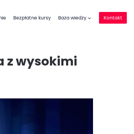
nie
Bezpłatne kursy
Baza wiedzy
Kontakt
a z wysokimi