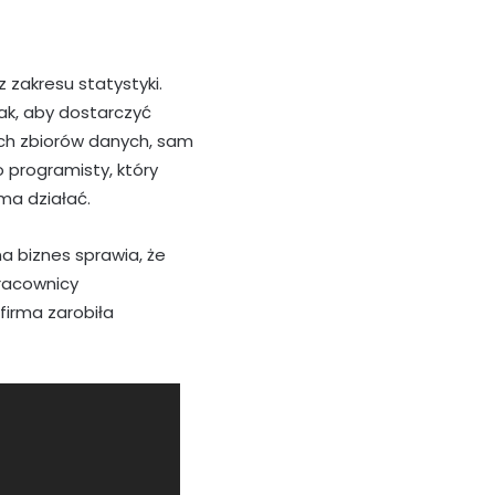
zakresu statystyki.
tak, aby dostarczyć
ych zbiorów danych, sam
 programisty, który
ma działać.
a biznes sprawia, że
Pracownicy
firma zarobiła