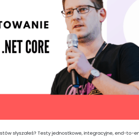
estów słyszałeś? Testy jednostkowe, integracyjne, end-to-e