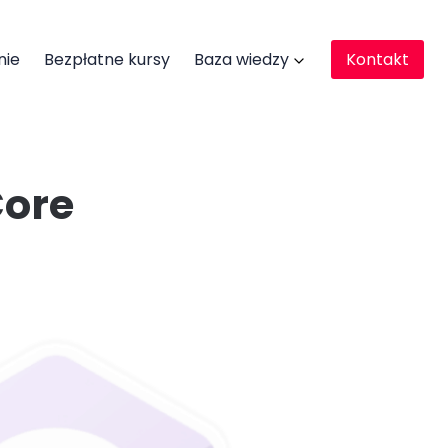
nie
Bezpłatne kursy
Baza wiedzy
Kontakt
Core