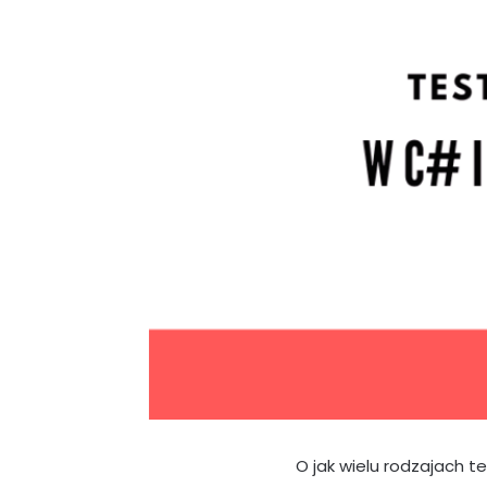
O jak wielu rodzajach t