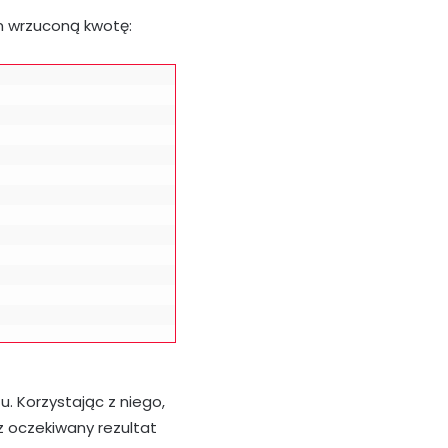
 wrzuconą kwotę:
. Korzystając z niego,
z oczekiwany rezultat