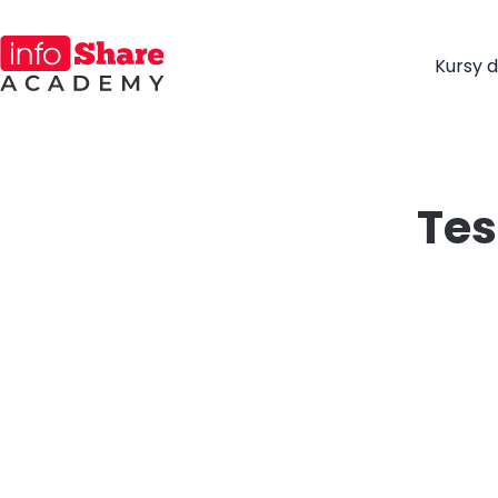
Kursy d
Tes