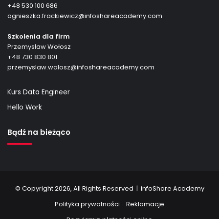
+48 530 100 686
agnieszka.frackiewicz@infoshareacademy.com
Szkolenia dla firm
Przemysław Wołosz
+48 730 830 801
przemyslaw.wolosz@infoshareacademy.com
Kurs Data Engineer
Hello Work
Bądź na bieżąco
© Copyright 2026, All Rights Reserved |
infoShare Academy
Polityka prywatności
Reklamacje