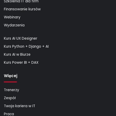
Szkolenia IT dla firm
Finansowanie kursów
Webinary
Wydarzenia
Kurs AI UX Designer
Kurs Python + Django + AI
Kurs AI w Biurze
Kurs Power BI + DAX
Więcej
Trenerzy
Zespół
Twoja kariera w IT
Praca