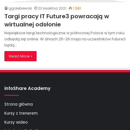
ggolebiewski
20 kwietnia 2021
1 581
Targi pracy IT Future3 powracają w
wirtualnej odsłonie
Największe targi technologiczne w północnej Polsce w tym roku
odbędą się online. W dniach 25-26 maja na uczestników Future3
będą…
Read More »
infoShare Academy
Strona główna
Kursy z trenerem
Kursy wideo