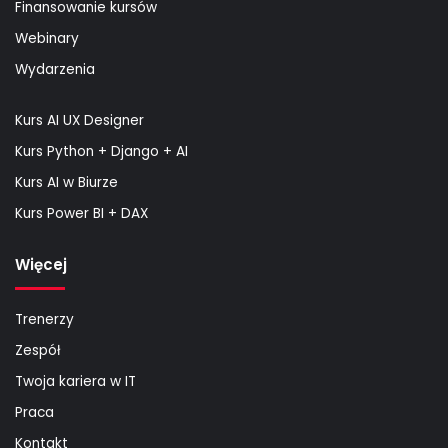
Finansowanie kursów
Webinary
Wydarzenia
Kurs AI UX Designer
Kurs Python + Django + AI
Kurs AI w Biurze
Kurs Power BI + DAX
Więcej
Trenerzy
Zespół
Twoja kariera w IT
Praca
Kontakt