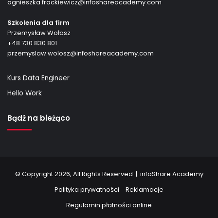
agnieszka.frackiewicz@infoshareacademy.com
Szkolenia dla firm
Przemysław Wołosz
+48 730 830 801
przemyslaw.wolosz@infoshareacademy.com
Kurs Data Engineer
Hello Work
Bądź na bieżąco
© Copyright 2026, All Rights Reserved |
infoShare Academy
Polityka prywatności
Reklamacje
Regulamin płatności online