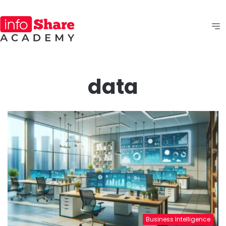
data
Business Intelligence