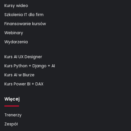
Kursy wideo
Szkolenia IT dla firm
Finansowanie kursów
Webinary
Wydarzenia
Kurs AI UX Designer
Kurs Python + Django + AI
Kurs AI w Biurze
Kurs Power BI + DAX
Więcej
Trenerzy
Zespół