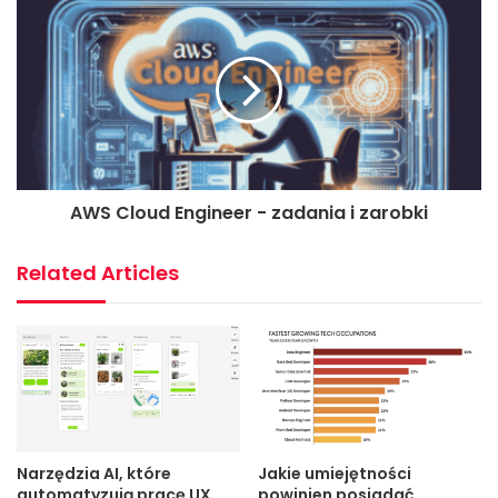
AWS Cloud Engineer - zadania i zarobki
Related Articles
Narzędzia AI, które
Jakie umiejętności
automatyzują pracę UX
powinien posiadać