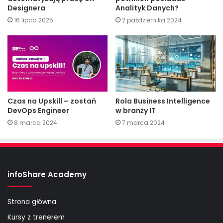
Designera
Analityk Danych?
16 lipca 2025
2 października 2024
Czas na Upskill – zostań
Rola Business Intelligence
DevOps Engineer
w branży IT
8 marca 2024
7 marca 2024
infoShare Academy
Strona główna
Kursy z trenerem