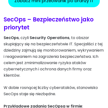
Zobacz mini przeowdnik po branży IT
SecOps – Bezpieczeństwo jako
priorytet
SecOps
, czyli
Security Operations
, to obszar
skupiający się na bezpieczeństwie IT. Specjaliści z tej
dziedziny zajmują się monitorowaniem, wykrywaniem
i reagowaniem na zagrożenia bezpieczeństwa. Ich
celem jest zminimalizowanie ryzyka ataków
cybernetycznych i ochrona danych firmy oraz
klientów.
W dobie rosnącej liczby cyberataków, stanowisko
SecOps staje się niezbędne.
Przykładowe zadania SecOpsa w firmie
: