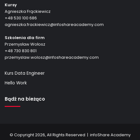
Kursy
Agnieszka Frąckiewicz
+48 530 100 686
agnieszka.frackiewicz@infoshareacademy.com
Szkolenia dla firm
Przemysław Wołosz
+48 730 830 801
przemyslaw.wolosz@infoshareacademy.com
Kurs Data Engineer
Hello Work
Bądź na bieżąco
© Copyright 2026, All Rights Reserved |
infoShare Academy