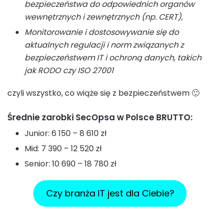
bezpieczeństwa do odpowiednich organów
wewnętrznych i zewnętrznych (np. CERT),
Monitorowanie i dostosowywanie się do
aktualnych regulacji i norm związanych z
bezpieczeństwem IT i ochroną danych, takich
jak RODO czy ISO 27001
czyli wszystko, co wiąże się z bezpieczeństwem 🙂
Średnie zarobki SecOpsa w Polsce BRUTTO:
Junior: 6 150 – 8 610 zł
Mid: 7 390 – 12 520 zł
Senior: 10 690 – 18 780 zł
Czy branża IT jest dla Ciebie?