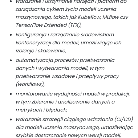
wdrażanie i utrzymanie narzędzi i platform do
zarządzania cyklem życia modeli uczenia
maszynowego, takich jak Kubeflow, MLflow czy
TensorFlow Extended (TFX),
konfiguracja i zarządzanie środowiskiem
konteneryzacji dla modeli, umożliwiając ich
izolację i skalowanie,
automatyzacja procesów przetwarzania
danych i wytwarzania modeli, w tym
przetwarzanie wsadowe i przepływy pracy
(workflows),
monitorowanie wydajności modeli w produkcji,
w tym zbieranie i analizowanie danych o
metrykach i błędach,
wdrażanie strategii ciągłego wdrażania (CI/CD)
dla modeli uczenia maszynowego, umożliwiając
szybkie dostarczanie nowych wersji modeli,