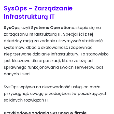
SysOps – Zarządzanie
infrastrukturą IT
SysOps
, czyli
Systems Operations
, skupia się na
zarządzaniu infrastrukturą IT. Specjaliści z tej
dziedziny mają za zadanie utrzymywać stabilność
systemów, dbać o skalowalność i zapewniać
nieprzerwane działanie infrastruktury. To stanowisko
jest kluczowe dla organizacji, które zależą od
sprawnego funkcjonowania swoich serwerów, baz
danych i sieci.
SysOps wpływa na niezawodność usług, co może
przyciągnąć uwagę przedsiębiorstw poszukujących
solidnych rozwiązań IT.
Przykładowe zadania SysOpsa w firmie
: