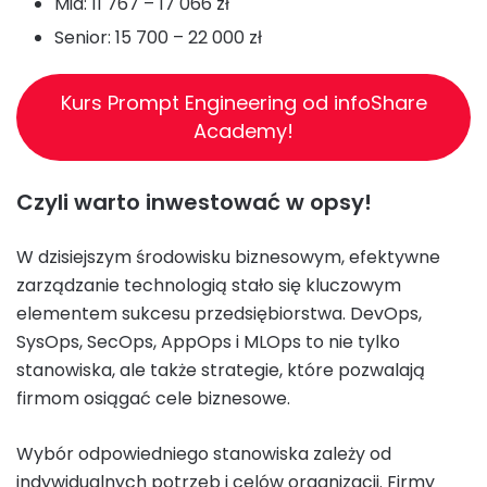
Mid: 11 767 – 17 066 zł
Senior: 15 700 – 22 000 zł
Kurs Prompt Engineering od infoShare
Academy!
Czyli warto inwestować w opsy!
W dzisiejszym środowisku biznesowym, efektywne
zarządzanie technologią stało się kluczowym
elementem sukcesu przedsiębiorstwa. DevOps,
SysOps, SecOps, AppOps i MLOps to nie tylko
stanowiska, ale także strategie, które pozwalają
firmom osiągać cele biznesowe.
Wybór odpowiedniego stanowiska zależy od
indywidualnych potrzeb i celów organizacji. Firmy