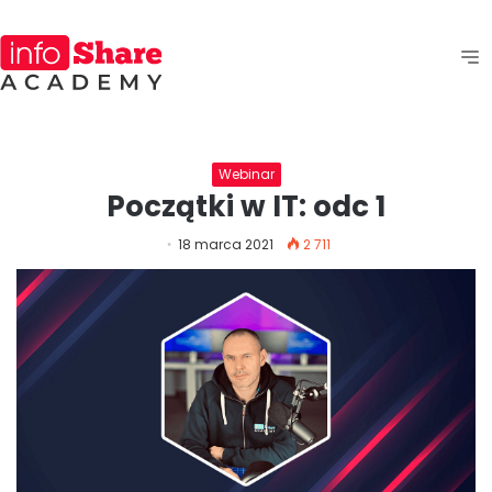
Webinar
Początki w IT: odc 1
18 marca 2021
2 711