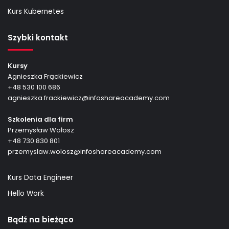
Kurs Kubernetes
Szybki kontakt
Kursy
Agnieszka Frąckiewicz
+48 530 100 686
agnieszka.frackiewicz@infoshareacademy.com
Szkolenia dla firm
Przemysław Wołosz
+48 730 830 801
przemyslaw.wolosz@infoshareacademy.com
Kurs Data Engineer
Hello Work
Bądź na bieżąco