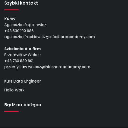
Szybki kontakt
Kursy
Agnieszka Frąckiewicz
+48 530 100 686
agnieszka.frackiewicz@infoshareacademy.com
Szkolenia dla firm
Przemysław Wołosz
+48 730 830 801
przemyslaw.wolosz@infoshareacademy.com
Kurs Data Engineer
Hello Work
Bądź na bieżąco