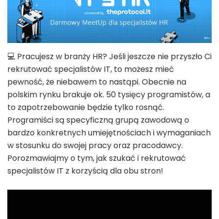
💻 Pracujesz w branży HR? Jeśli jeszcze nie przyszło Ci
rekrutować specjalistów IT, to możesz mieć
pewność, że niebawem to nastąpi. Obecnie na
polskim rynku brakuje ok. 50 tysięcy programistów, a
to zapotrzebowanie będzie tylko rosnąć.
Programiści są specyficzną grupą zawodową o
bardzo konkretnych umiejętnościach i wymaganiach
w stosunku do swojej pracy oraz pracodawcy.
Porozmawiajmy o tym, jak szukać i rekrutować
specjalistów IT z korzyścią dla obu stron!