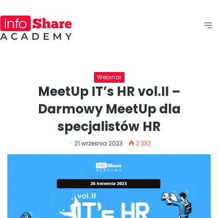
Webinar
MeetUp IT’s HR vol.II –
Darmowy MeetUp dla
specjalistów HR
21 września 2023
2 332