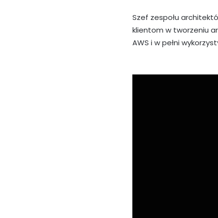
Szef zespołu architek
klientom w tworzeniu a
AWS i w pełni wykorzyst