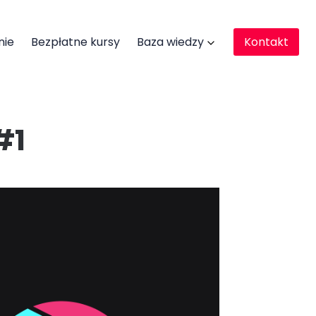
nie
Bezpłatne kursy
Baza wiedzy
Kontakt
#1