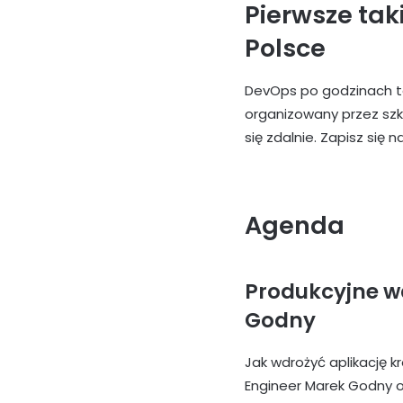
Pierwsze tak
Polsce
DevOps po godzinach t
organizowany przez sz
się zdalnie. Zapisz się
Agenda
Produkcyjne wd
Godny
Jak wdrożyć aplikację 
Engineer Marek Godny op