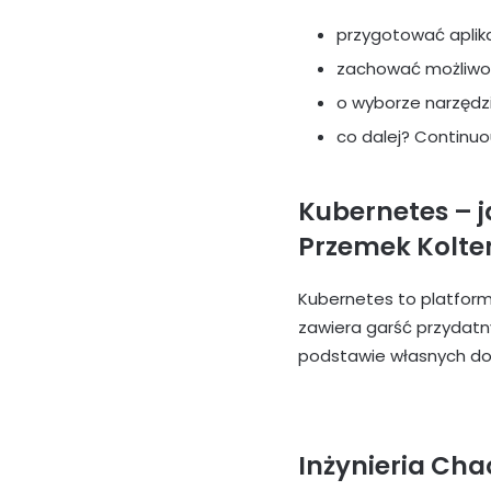
przygotować aplik
zachować możliwośc
o wyborze narzędzi
co dalej? Continuo
Kubernetes – 
Przemek Kolt
Kubernetes to platform
zawiera garść przydatn
podstawie własnych do
Inżynieria Cha