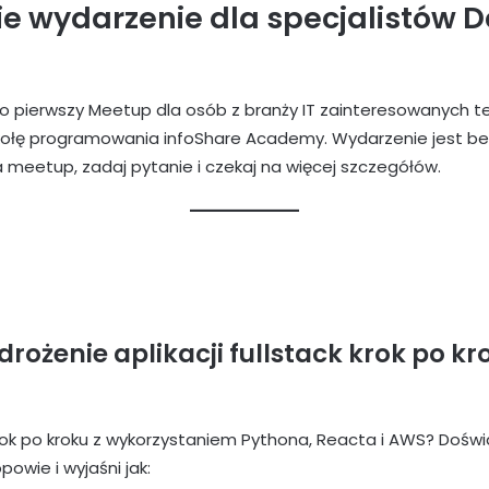
ie wydarzenie dla specjalistów 
o pierwszy Meetup dla osób z branży IT zainteresowanych
kołę programowania infoShare Academy. Wydarzenie jest b
 na meetup, zadaj pytanie i czekaj na więcej szczegółów.
rożenie aplikacji fullstack krok po kr
krok po kroku z wykorzystaniem Pythona, Reacta i AWS? Doś
owie i wyjaśni jak: