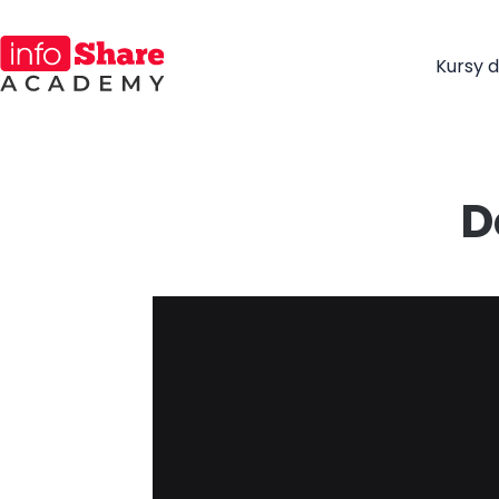
Kursy d
D