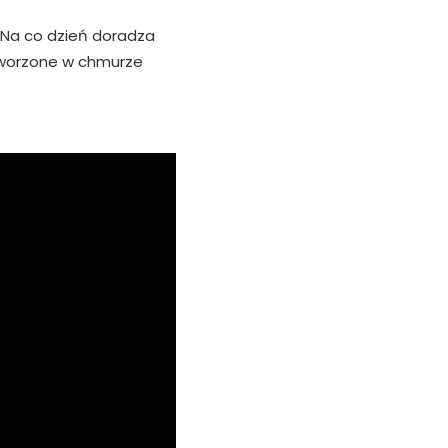
Na co dzień doradza
tworzone w chmurze