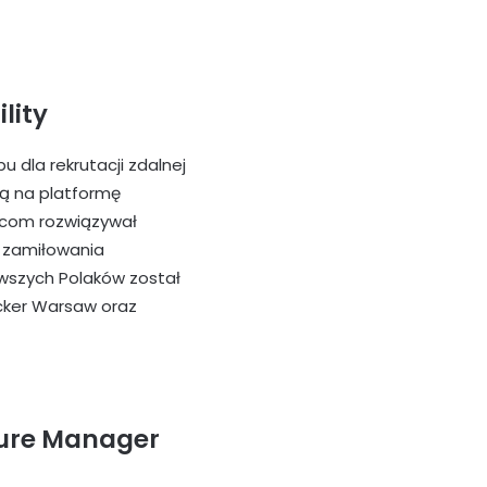
lity
u dla rekrutacji zdalnej
ją na platformę
.com rozwiązywał
Z zamiłowania
rwszych Polaków został
cker Warsaw oraz
ture Manager