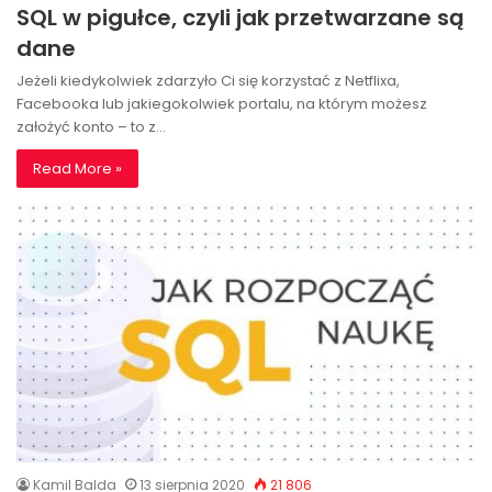
SQL w pigułce, czyli jak przetwarzane są
dane
Jeżeli kiedykolwiek zdarzyło Ci się korzystać z Netflixa,
Facebooka lub jakiegokolwiek portalu, na którym możesz
założyć konto – to z…
Read More »
Kamil Balda
13 sierpnia 2020
21 806