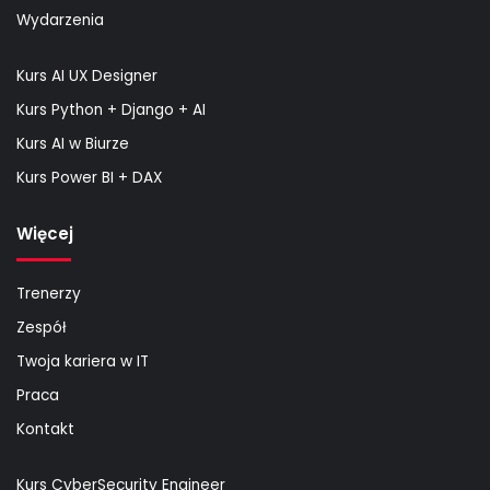
Wydarzenia
Kurs AI UX Designer
Kurs Python + Django + AI
Kurs AI w Biurze
Kurs Power BI + DAX
Więcej
Trenerzy
Zespół
Twoja kariera w IT
Praca
Kontakt
Kurs CyberSecurity Engineer