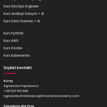
Kurs DevOps Engineer
Kurs Analityk Danych + AI
Kurs Data Science + AI
Kurs PythON
Kurs AWS
Kurs Docker
Kurs Kubernetes
Szybki kontakt
Kursy
Agnieszka Frąckiewicz
+48 530 100 686
agnieszka.frackiewicz@infoshareacademy.com
Szkolenia dla firm