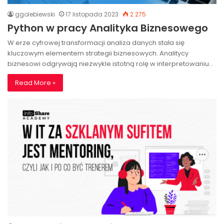
ggolebiewski
17 listopada 2023
2 275
Python w pracy Analityka Biznesowego
W erze cyfrowej transformacji analiza danych stała się
kluczowym elementem strategii biznesowych. Analitycy
biznesowi odgrywają niezwykle istotną rolę w interpretowaniu…
Read More »