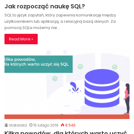
Jak rozpocząć naukę SQL?
SQL to język zapytań, który zapewnia komunikację między
użytkownikiem lub aplikacją, a relacyjną bazą danych. Za
pomocą SQLa możemy nie…
Read More »
stokarska
15 lutego 2019
8 546
Kilka powodów, dla których warto uczyć