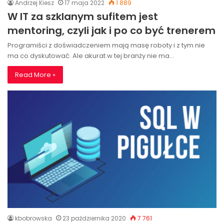
Andrzej Kiesz
17 maja 2022
1 889
W IT za szklanym sufitem jest
mentoring, czyli jak i po co być trenerem
Programiści z doświadczeniem mają masę roboty i z tym nie
ma co dyskutować. Ale akurat w tej branży nie ma…
Read More »
kbobrowska
23 października 2020
7 761