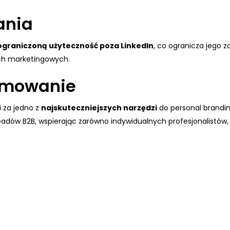
ania
ograniczoną użyteczność poza LinkedIn
, co ogranicza jego 
ch marketingowych.
mowanie
 za jedno z
najskuteczniejszych narzędzi
do personal brandin
adów B2B, wspierając zarówno indywidualnych profesjonalistów, ja