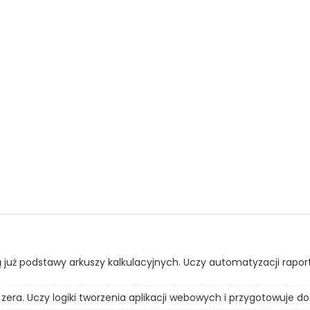
ą już podstawy arkuszy kalkulacyjnych. Uczy automatyzacji rapo
era. Uczy logiki tworzenia aplikacji webowych i przygotowuje do 