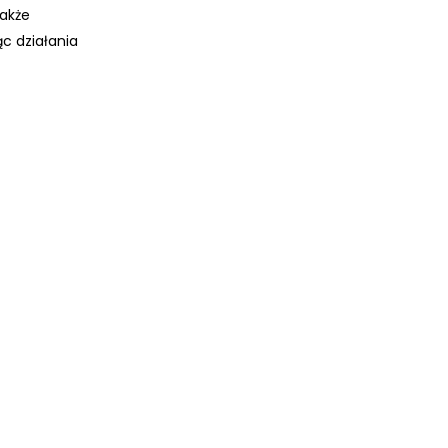
także
c działania