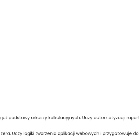
ą już podstawy arkuszy kalkulacyjnych. Uczy automatyzacji rapo
era. Uczy logiki tworzenia aplikacji webowych i przygotowuje do 