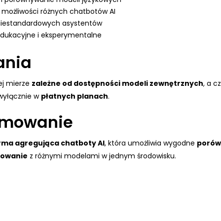
 możliwości różnych chatbotów AI
niestandardowych asystentów
edukacyjne i eksperymentalne
ania
ej mierze
zależne od dostępności modeli zewnętrznych
, a c
wyłącznie w
płatnych planach
.
mowanie
rma agregująca chatboty AI
, która umożliwia wygodne
porów
owanie
z różnymi modelami w jednym środowisku.