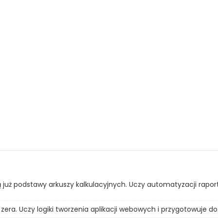
ą już podstawy arkuszy kalkulacyjnych. Uczy automatyzacji rapo
era. Uczy logiki tworzenia aplikacji webowych i przygotowuje do 