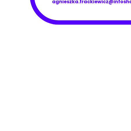
agnieszka.frackiewicz@infos