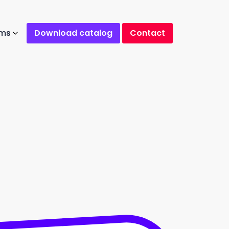
ams
Download catalog
Contact