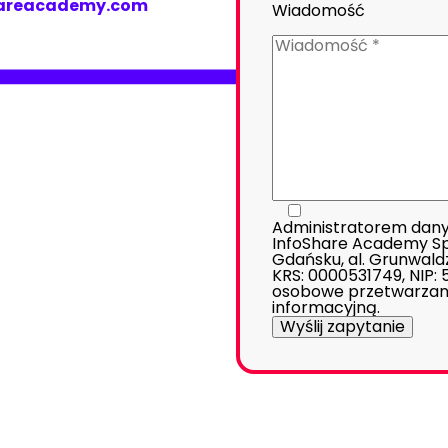
hareacademy.com
Wiadomość
Administratorem dany
InfoShare Academy Sp. 
Gdańsku, al. Grunwald
KRS: 0000531749, NIP:
osobowe przetwarzan
informacyjną
.