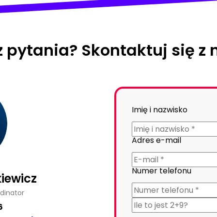
 pytania? Skontaktuj się z 
Imię i nazwisko
Adres e-mail
Numer telefonu
iewicz
dinator
6