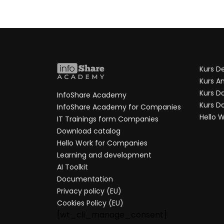
Kurs D
Kurs An
Kurs D
InfoShare Academy
Kurs D
InfoShare Academy for Companies
Hello 
IT Trainings form Companies
Download catalog
Hello Work for Companies
Learning and development
AI Toolkit
Documentation
Privacy policy (EU)
Cookies Policy (EU)
[wt_cli_manage_consent]