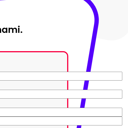
nami.