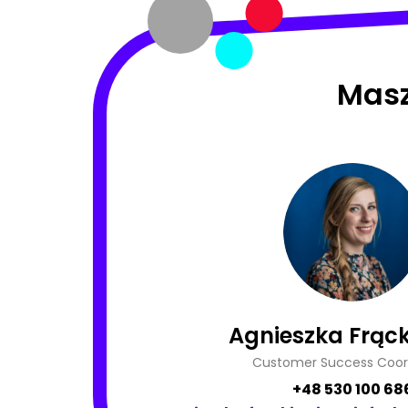
Masz
Agnieszka Frąck
Customer Success Coor
+48 530 100 68