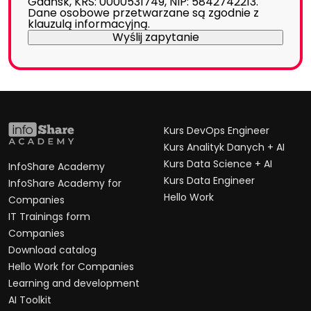
Gdańsk, KRS: 0000531749, NIP: 5842742213.
Dane osobowe przetwarzane są zgodnie z
klauzulą informacyjną
.
Kurs DevOps Engineer
Kurs Analityk Danych + AI
Kurs Data Science + AI
InfoShare Academy
Kurs Data Engineer
InfoShare Academy for
Hello Work
Companies
IT Trainings form
Companies
Download catalog
Hello Work for Companies
Learning and development
AI Toolkit