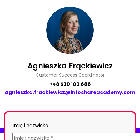
Agnieszka Frąckiewicz
Customer Success Coordinator
+48 530 100 686
agnieszka.frackiewicz@infoshareacademy.com
Imię i nazwisko