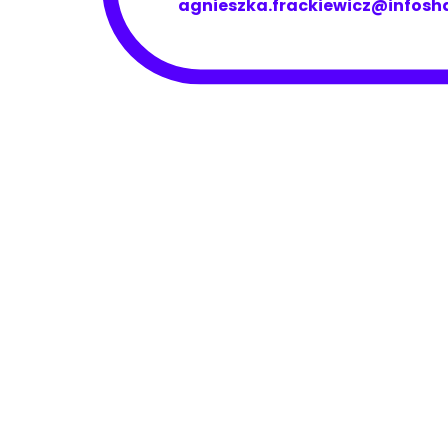
agnieszka.frackiewicz@infos