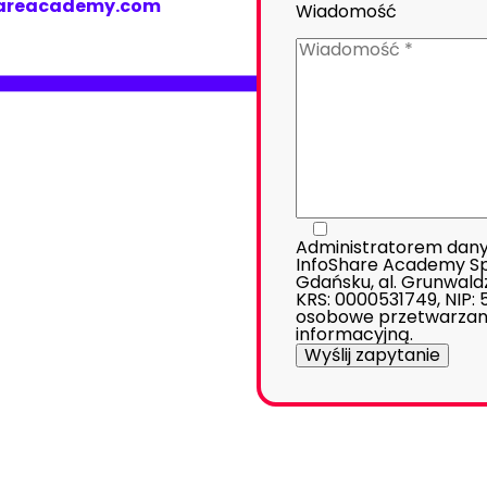
hareacademy.com
Wiadomość
Administratorem dany
InfoShare Academy Sp. 
Gdańsku, al. Grunwald
KRS: 0000531749, NIP:
osobowe przetwarzan
informacyjną
.