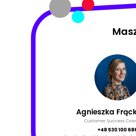
Masz
Agnieszka Frąck
Customer Success Coor
+48 530 100 68