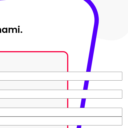
nami.