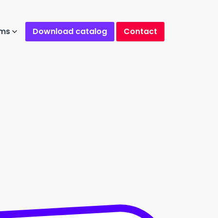
ams
Download catalog
Contact