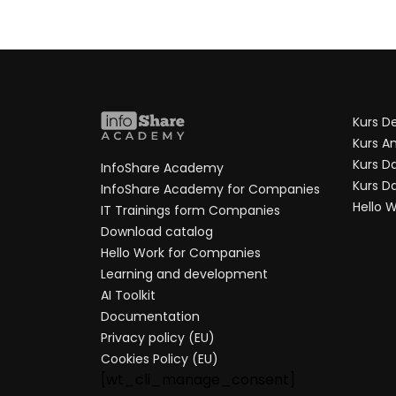
Kurs D
Kurs An
Kurs D
InfoShare Academy
Kurs D
InfoShare Academy for Companies
Hello 
IT Trainings form Companies
Download catalog
Hello Work for Companies
Learning and development
AI Toolkit
Documentation
Privacy policy (EU)
Cookies Policy (EU)
[wt_cli_manage_consent]