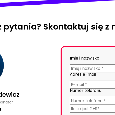
 pytania? Skontaktuj się z 
Imię i nazwisko
Adres e-mail
Numer telefonu
iewicz
dinator
6