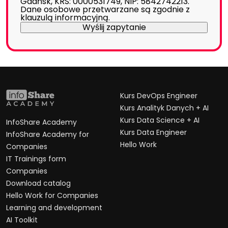
Gdańsk, KRS: 0000531749, NIP: 5842742213.
Dane osobowe przetwarzane są zgodnie z
klauzulą informacyjną
.
Kurs DevOps Engineer
Kurs Analityk Danych + AI
Kurs Data Science + AI
InfoShare Academy
Kurs Data Engineer
InfoShare Academy for
Hello Work
Companies
IT Trainings form
Companies
Download catalog
Hello Work for Companies
Learning and development
AI Toolkit