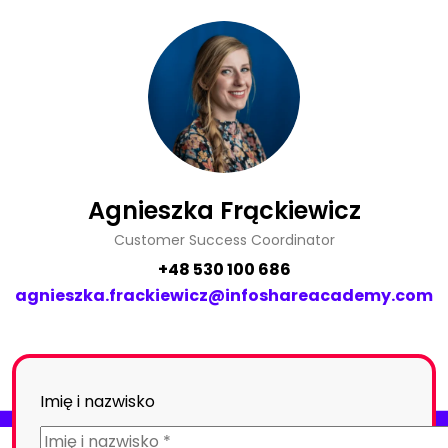
Agnieszka Frąckiewicz
Customer Success Coordinator
+48 530 100 686
agnieszka.frackiewicz@infoshareacademy.com
Imię i nazwisko