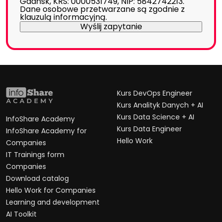
Gdańsk, KRS: 0000531749, NIP: 5842742213.
Dane osobowe przetwarzane są zgodnie z
klauzulą informacyjną
.
Kurs DevOps Engineer
Kurs Analityk Danych + AI
Kurs Data Science + AI
InfoShare Academy
Kurs Data Engineer
InfoShare Academy for
Hello Work
Companies
IT Trainings form
Companies
Download catalog
Hello Work for Companies
Learning and development
AI Toolkit