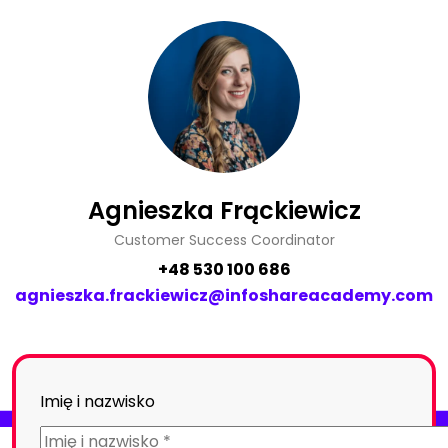
Agnieszka Frąckiewicz
Customer Success Coordinator
+48 530 100 686
agnieszka.frackiewicz@infoshareacademy.com
Imię i nazwisko