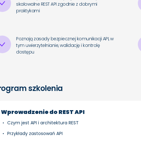
skalowalne REST API zgodnie z dobrymi
praktykami
Poznają zasady bezpiecznej komunikacji API, w
tym uwierzytelnianie, walidację i kontrolę
dostępu
rogram szkolenia
Wprowadzenie do REST API
Czym jest API i architektura REST
Przykłady zastosowań API