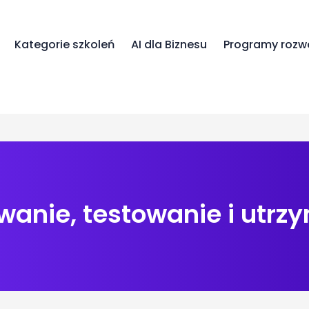
Kategorie szkoleń
AI dla Biznesu
Programy rozw
wanie, testowanie i utrz