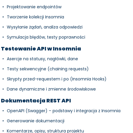
Projektowanie endpointów
Tworzenie kolekcji Insomnia
Wysyłanie żądań, analiza odpowiedzi
Symulacja błędów, testy poprawności
Testowanie API w Insomnia
Asercje na statusy, nagłówki, dane
Testy sekwencyjne (chaining requests)
Skrypty przed-requestem i po (Insomnia Hooks)
Dane dynamiczne i zmienne środowiskowe
Dokumentacja REST API
OpenAPI (Swagger) – podstawy i integracja z Insomnia
Generowanie dokumentacji
Komentarze, opisy, struktura projektu