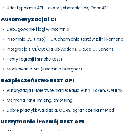
Udostępnianie API – export, sharable link, OpenAPI
Automatyzacja i CI
Debugowanie i logi w Insomnia
Insomnia CLI (inso) – uruchamianie testów z linii komend
Integracja z CI/CD: GitHub Actions, GitLab CI, Jenkins
Testy regresji i smoke tests
Mockowanie API (Insomnia Designer)
Bezpieczeństwo REST API
Autoryzacja i uwierzytelnianie: Basic Auth, Token, OAuth2
Ochrona: rate limiting, throttling
Dobre praktyki: walidacja, CORS, ograniczenia metod
Utrzymanie i rozwój REST API