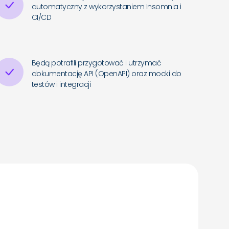
automatyczny z wykorzystaniem Insomnia i
CI/CD
Będą potrafili przygotować i utrzymać
dokumentację API (OpenAPI) oraz mocki do
testów i integracji