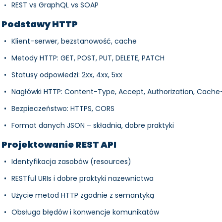
REST vs GraphQL vs SOAP
Podstawy HTTP
Klient–serwer, bezstanowość, cache
Metody HTTP: GET, POST, PUT, DELETE, PATCH
Statusy odpowiedzi: 2xx, 4xx, 5xx
Nagłówki HTTP: Content-Type, Accept, Authorization, Cache
Bezpieczeństwo: HTTPS, CORS
Format danych JSON – składnia, dobre praktyki
Projektowanie REST API
Identyfikacja zasobów (resources)
RESTful URIs i dobre praktyki nazewnictwa
Użycie metod HTTP zgodnie z semantyką
Obsługa błędów i konwencje komunikatów