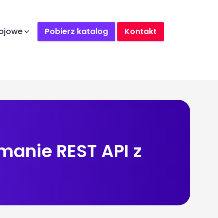
ojowe
Pobierz katalog
Kontakt
ymanie REST API z