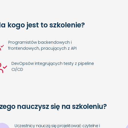
la kogo jest to szkolenie?
Programistów backendowych i
frontendowych, pracujących z API
DevOpsów integrujących testy z pipeline
CI/CD
zego nauczysz się na szkoleniu?
Uczestnicy nauczą się projektować czytelne i