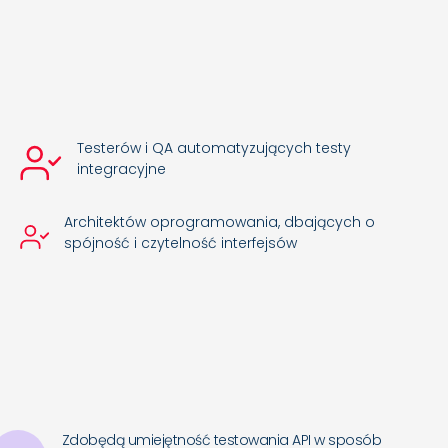
Testerów i QA automatyzujących testy
integracyjne
Architektów oprogramowania, dbających o
spójność i czytelność interfejsów
Zdobędą umiejętność testowania API w sposób